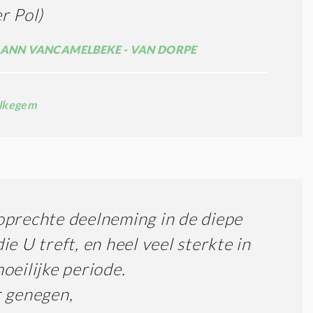
r Pol)
 ANN VANCAMELBEKE - VAN DORPE
lkegem
prechte deelneming in de diepe
ie U treft, en heel veel sterkte in
oeilijke periode.
 genegen,