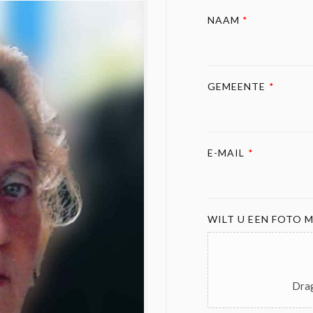
NAAM
*
GEMEENTE
*
E-MAIL
*
WILT U EEN FOTO M
Drag