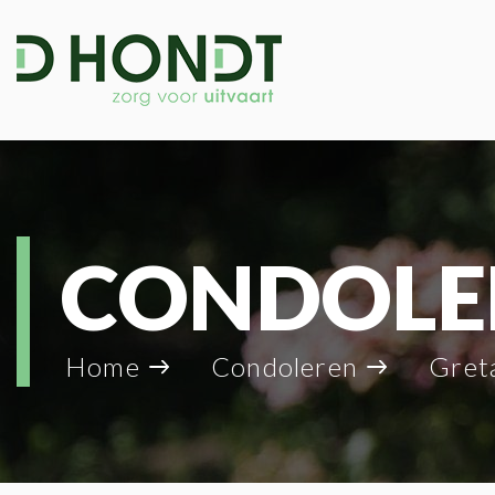
CONDOLE
Home
Condoleren
Gret