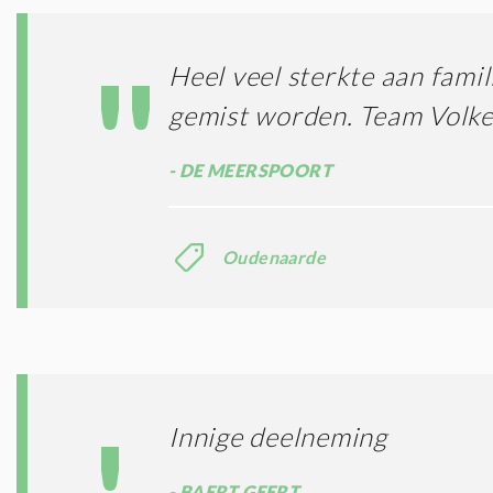
Heel veel sterkte aan famil
gemist worden. Team Volk
DE MEERSPOORT
Oudenaarde
Innige deelneming
BAERT GEERT