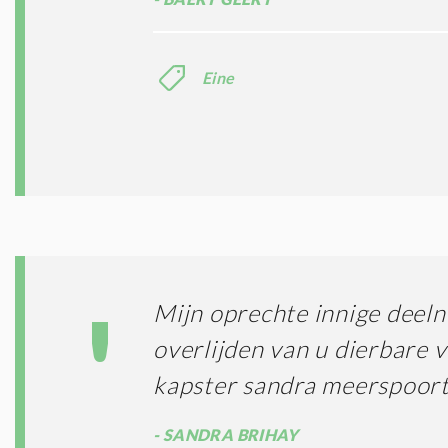
Eine
Mijn oprechte innige deel
overlijden van u dierbare v
kapster sandra meerspoor
SANDRA BRIHAY