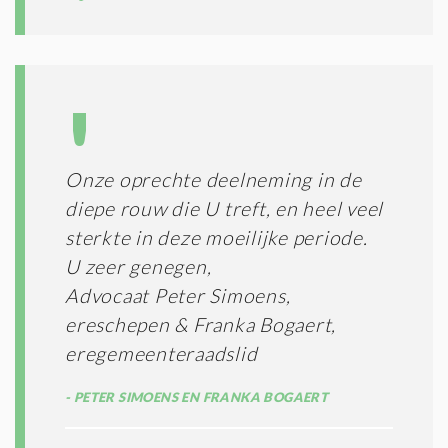
S
*
Onze oprechte deelneming in de
diepe rouw die U treft, en heel veel
sterkte in deze moeilijke periode.
U zeer genegen,
Advocaat Peter Simoens,
ereschepen & Franka Bogaert,
eregemeenteraadslid
PETER SIMOENS EN FRANKA BOGAERT