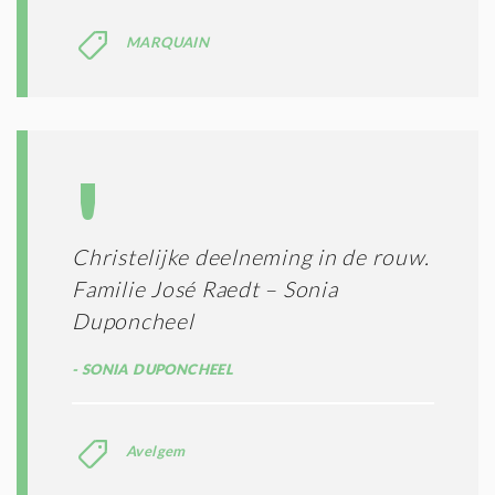
I
E
MARQUAIN
S
*
Christelijke deelneming in de rouw.
Familie José Raedt – Sonia
Duponcheel
SONIA DUPONCHEEL
Avelgem