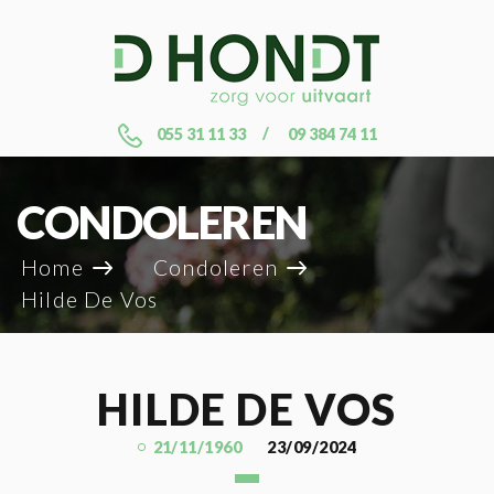
055 31 11 33
09 384 74 11
CONDOLEREN
Home
Condoleren
Hilde De Vos
HILDE DE VOS
21/11/1960
23/09/2024