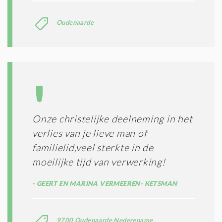
Oudenaarde
Onze christelijke deelneming in het
verlies van je lieve man of
familielid,veel sterkte in de
moeilijke tijd van verwerking!
GEERT EN MARINA VERMEEREN- KETSMAN
9700 Oudenaarde Nederename