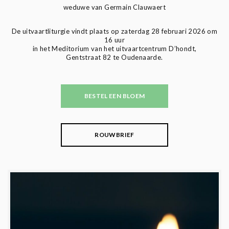
weduwe van Germain Clauwaert
De uitvaartliturgie vindt plaats op zaterdag 28 februari 2026 om
16 uur
in het Meditorium van het uitvaartcentrum D’hondt,
Gentstraat 82 te Oudenaarde.
BESTEL EEN BLOEM
ROUWBRIEF