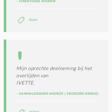
VINDEVOGEL MARNIX
Asper
Mijn oprechte deelneming bij het
overlijden van
IVETTE.
VANMALDEGHEM ANDRÉA ( VROEGERE KENNIS)
ASPER