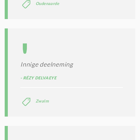
Oudenaarde
Innige deelneming
RÉZY DELVAEYE
Zwalm