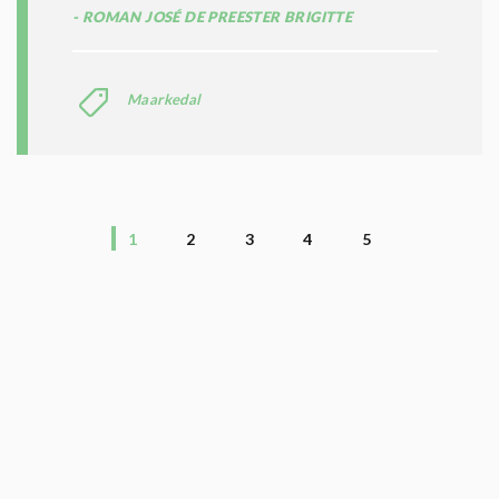
ROMAN JOSÉ DE PREESTER BRIGITTE
Maarkedal
1
2
3
4
5