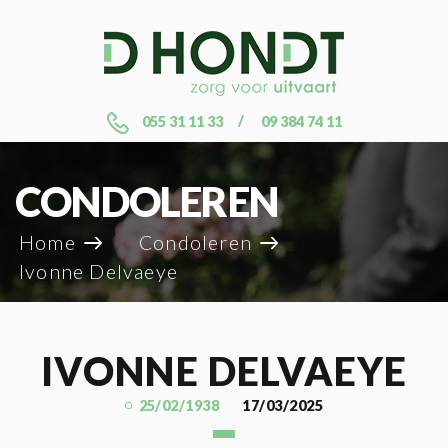
055 31 11 33
09 384 74 11
CONDOLEREN
Home
Condoleren
Ivonne Delvaeye
IVONNE DELVAEYE
25/02/1938
17/03/2025