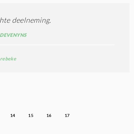
hte deelneming.
 DEVENYNS
rebeke
14
15
16
17