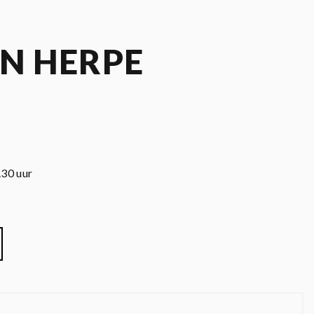
AN HERPE
.30 uur