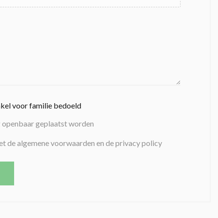
nkel voor familie bedoeld
g openbaar geplaatst worden
et de algemene voorwaarden en de privacy policy