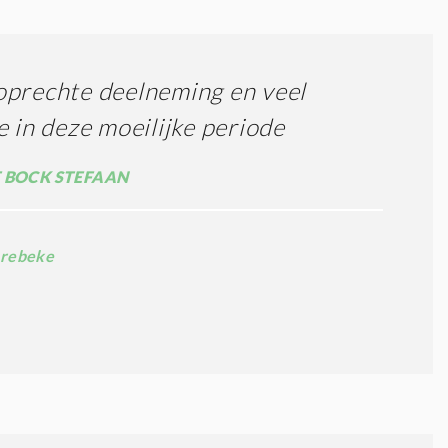
prechte deelneming en veel
e in deze moeilijke periode
 BOCK STEFAAN
rebeke