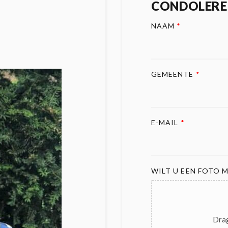
CONDOLERE
NAAM
*
GEMEENTE
*
E-MAIL
*
WILT U EEN FOTO M
Drag