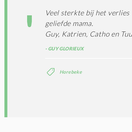
Veel sterkte bij het verlies 
geliefde mama.
Guy, Katrien, Catho en Tu
GUY GLORIEUX
Horebeke