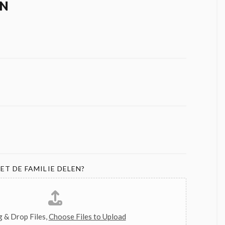
N
ET DE FAMILIE DELEN?
 & Drop Files,
Choose Files to Upload