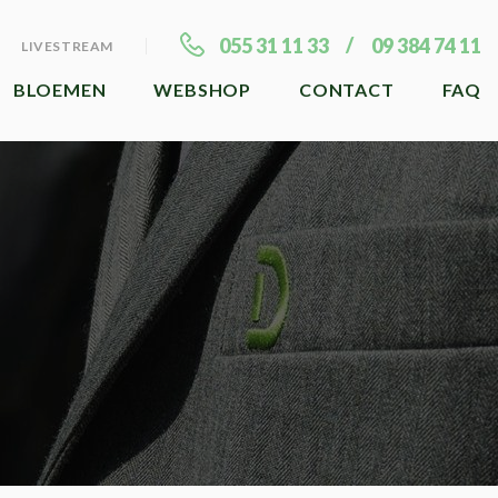
055 31 11 33
09 384 74 11
LIVESTREAM
BLOEMEN
WEBSHOP
CONTACT
FAQ