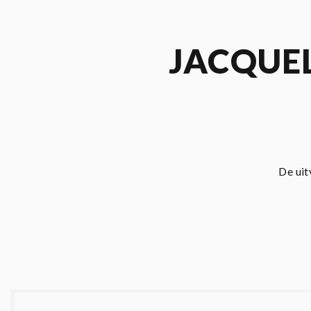
JACQUEL
De uit