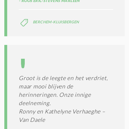
ROOS ERIC-STEVENS MARLEEN
BERCHEM-KLUISBERGEN
Groot is de leegte en het verdriet,
maar mooi blijven de
herinneringen. Onze innige
deelneming.
Ronny en Kathelyne Verhaeghe –
Van Daele