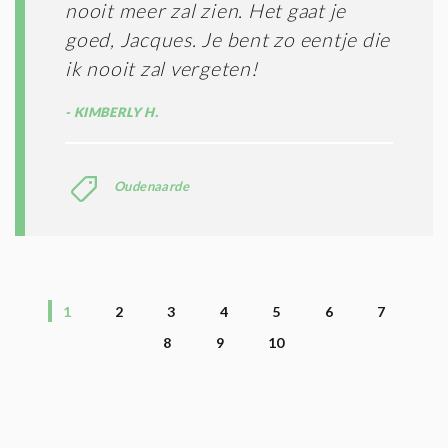
nooit meer zal zien. Het gaat je
goed, Jacques. Je bent zo eentje die
ik nooit zal vergeten!
KIMBERLY H.
Oudenaarde
1
2
3
4
5
6
7
8
9
10