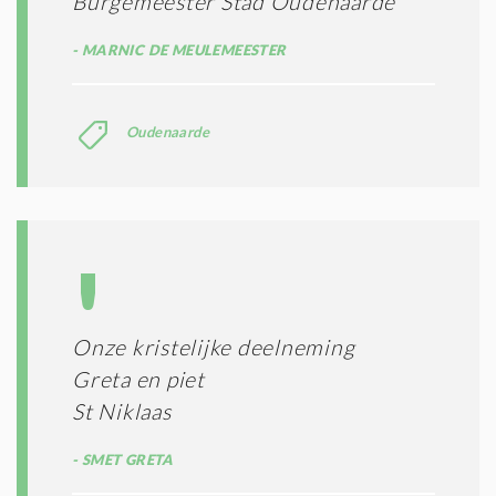
Burgemeester Stad Oudenaarde
*
MARNIC DE MEULEMEESTER
Oudenaarde
Onze kristelijke deelneming
Greta en piet
St Niklaas
SMET GRETA