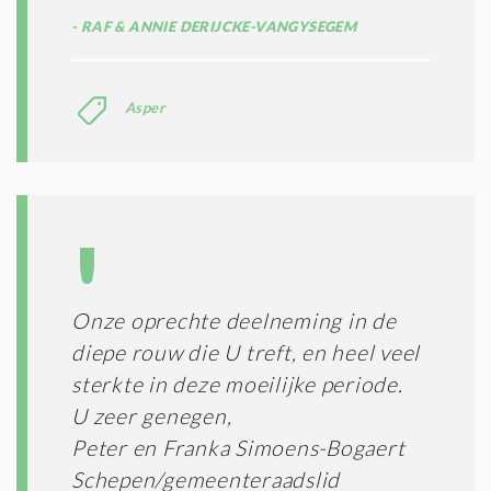
RAF & ANNIE DERIJCKE-VANGYSEGEM
Asper
Onze oprechte deelneming in de
diepe rouw die U treft, en heel veel
sterkte in deze moeilijke periode.
U zeer genegen,
Peter en Franka Simoens-Bogaert
Schepen/gemeenteraadslid