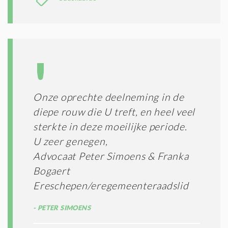
Onze oprechte deelneming in de
diepe rouw die U treft, en heel veel
sterkte in deze moeilijke periode.
U zeer genegen,
Advocaat Peter Simoens & Franka
Bogaert
Ereschepen/eregemeenteraadslid
PETER SIMOENS