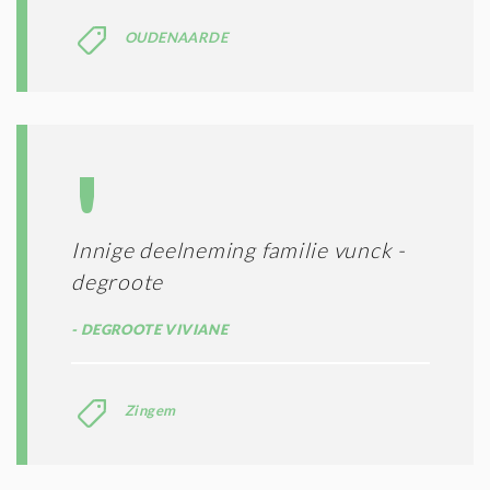
OUDENAARDE
Innige deelneming familie vunck -
degroote
DEGROOTE VIVIANE
Zingem