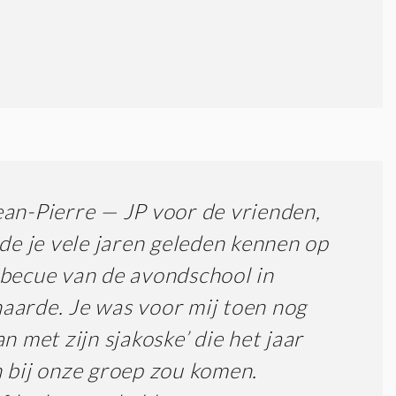
an-Pierre — JP voor de vrienden,
erde je vele jaren geleden kennen op
becue van de avondschool in
arde. Je was voor mij toen nog
an met zijn sjakoske’ die het jaar
 bij onze groep zou komen.