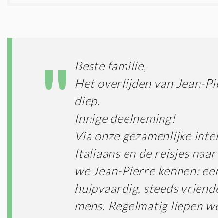
Beste familie,
Het overlijden van Jean-Pi
diep.
Innige deelneming!
Via onze gezamenlijke inte
Italiaans en de reisjes naar
we Jean-Pierre kennen: een
hulpvaardig, steeds vriendel
mens. Regelmatig liepen we