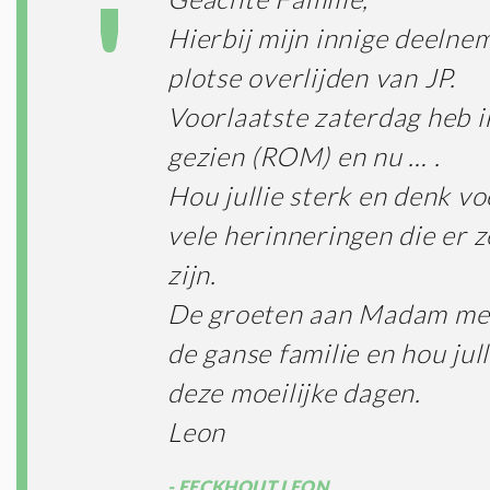
Hierbij mijn innige deelnem
plotse overlijden van JP.
Voorlaatste zaterdag heb 
gezien (ROM) en nu … .
Hou jullie sterk en denk vo
vele herinneringen die er z
zijn.
De groeten aan Madam met
de ganse familie en hou jull
deze moeilijke dagen.
Leon
EECKHOUT LEON