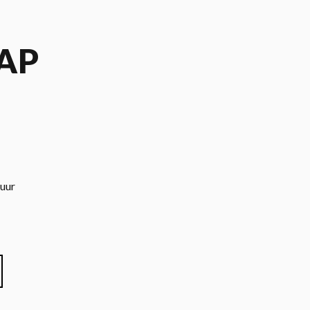
AP
 uur