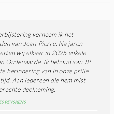
rbijstering verneem ik het
jden van Jean-Pierre. Na jaren
tten wij elkaar in 2025 enkele
in Oudenaarde. Ik behoud aan JP
te herinnering van in onze prille
tijd. Aan iedereen die hem mist
prechte deelneming.
S PEYSKENS