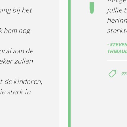
ing bij het
jullie
herinn
ik hem nog
sterk
STEVEN
oral aan de
THIBAU
eker zullen
97
 de kinderen,
ie sterk in