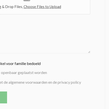
 & Drop Files,
Choose Files to Upload
nkel voor familie bedoeld
g openbaar geplaatst worden
et de algemene voorwaarden en de privacy policy