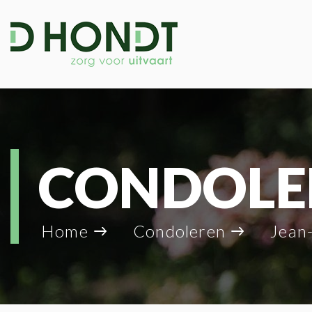
CONDOLE
Home
Condoleren
Jean-P