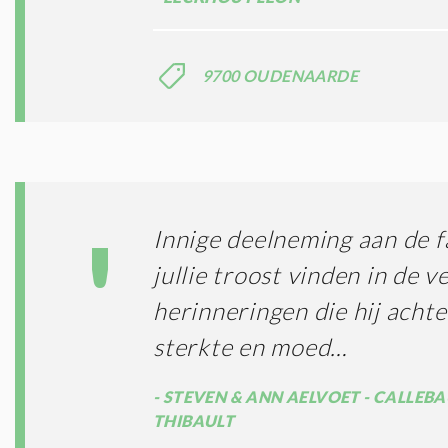
9700 OUDENAARDE
Innige deelneming aan de 
jullie troost vinden in de v
herinneringen die hij achter
sterkte en moed…
STEVEN & ANN AELVOET - CALLEBA
THIBAULT