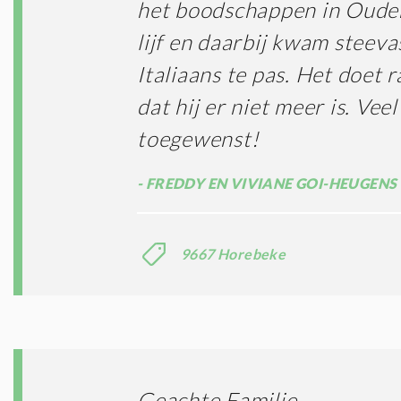
het boodschappen in Oude
lijf en daarbij kwam steev
Italiaans te pas. Het doet 
dat hij er niet meer is. Veel
toegewenst!
FREDDY EN VIVIANE GOI-HEUGENS
9667 Horebeke
Geachte Familie,