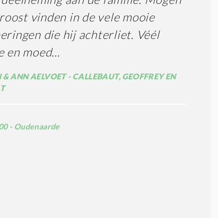
 troost vinden in de vele mooie
eringen die hij achterliet. Véél
te en moed…
 & ANN AELVOET - CALLEBAUT, GEOFFREY EN
LT
00 - Oudenaarde