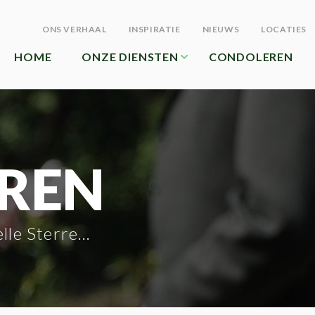
ONS VERHAAL
INSPIRATIE
NIEUWS
LOCATIES
HOME
ONZE DIENSTEN
CONDOLEREN
REN
le Sterrenburg