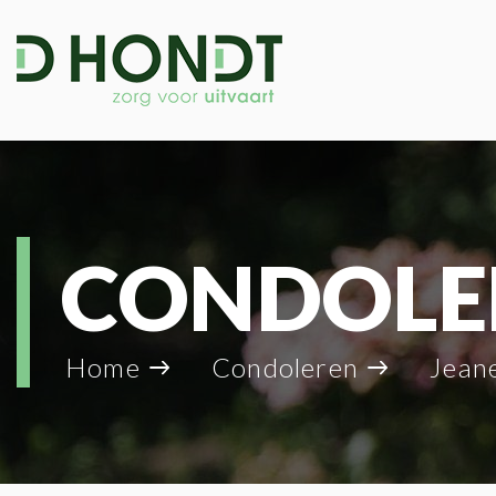
CONDOLE
Home
Condoleren
Jeanel