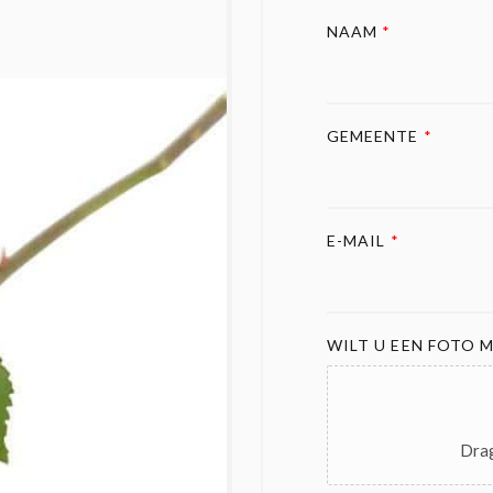
NAAM
*
GEMEENTE
*
E-MAIL
*
WILT U EEN FOTO M
Drag