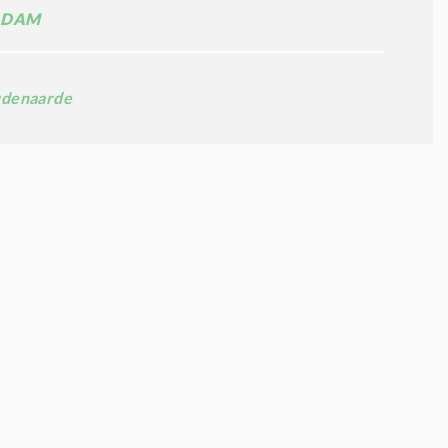
ADAM
denaarde