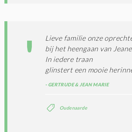
Lieve familie onze oprech
bij het heengaan van Jeanel
In iedere traan
glinstert een mooie herinn
GERTRUDE & JEAN MARIE
Oudenaarde