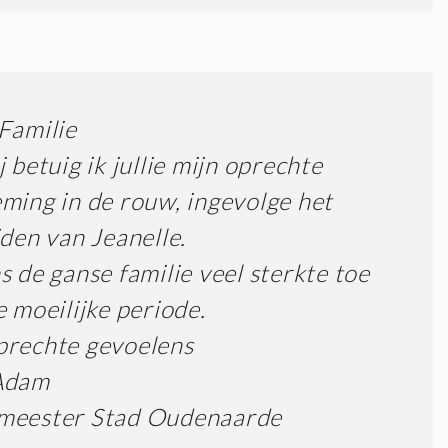
Familie
j betuig ik jullie mijn oprechte
ming in de rouw, ingevolge het
jden van Jeanelle.
s de ganse familie veel sterkte toe
e moeilijke periode.
prechte gevoelens
Adam
meester Stad Oudenaarde