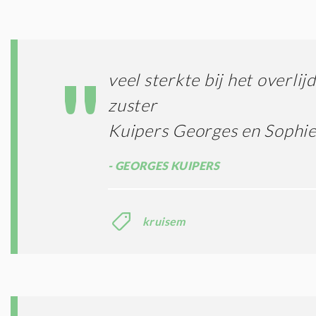
veel sterkte bij het overlij
zuster
Kuipers Georges en Sophi
GEORGES KUIPERS
kruisem