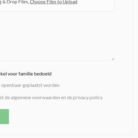
 & Drop Files,
Choose Files to Upload
nkel voor familie bedoeld
g openbaar geplaatst worden
et de algemene voorwaarden en de privacy policy