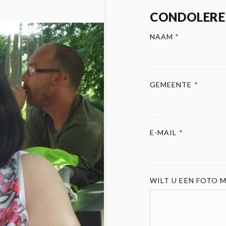
CONDOLERE
NAAM
*
GEMEENTE
*
E-MAIL
*
WILT U EEN FOTO M