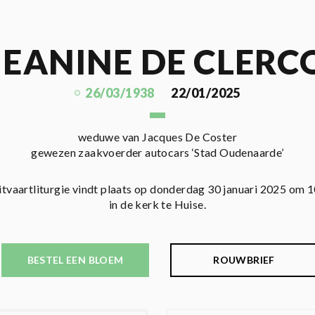
JEANINE DE CLERC
26/03/1938
22/01/2025
weduwe van Jacques De Coster
gewezen zaakvoerder autocars ‘Stad Oudenaarde’
itvaartliturgie vindt plaats op donderdag 30 januari 2025 om 1
in de kerk te Huise.
BESTEL EEN BLOEM
ROUWBRIEF