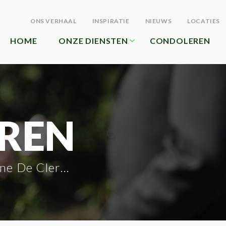
ONS VERHAAL
INSPIRATIE
NIEUWS
LOCATIES
HOME
ONZE DIENSTEN
CONDOLEREN
REN
ne De Clercq