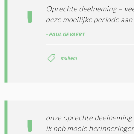
Oprechte deelneming – veel
deze moeilijke periode aan
PAUL GEVAERT
mullem
onze oprechte deelneming 
ik heb mooie herinneringe