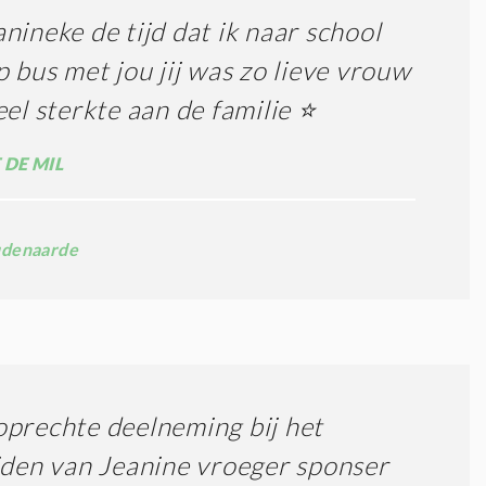
nineke de tijd dat ik naar school
p bus met jou jij was zo lieve vrouw
eel sterkte aan de familie ⭐️
 DE MIL
denaarde
prechte deelneming bij het
jden van Jeanine vroeger sponser