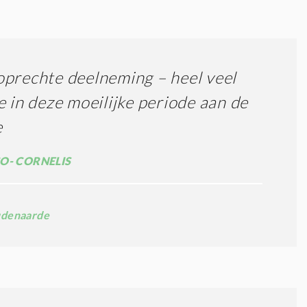
prechte deelneming – heel veel
e in deze moeilijke periode aan de
e
O- CORNELIS
denaarde