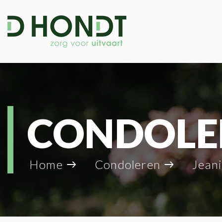
CONDOLE
Home
Condoleren
Jeani