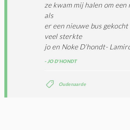
ze kwam mij halen om een r
als
er een nieuwe bus gekocht
veel sterkte
jo en Noke D’hondt- Lamir
JO D'HONDT
Oudenaarde