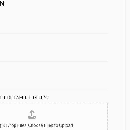
N
ET DE FAMILIE DELEN?
 & Drop Files,
Choose Files to Upload