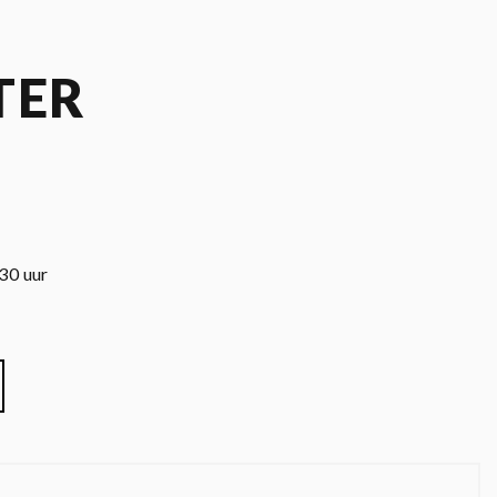
TER
30 uur