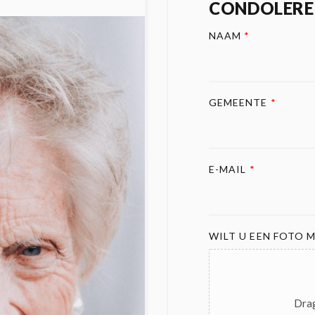
CONDOLERE
NAAM
*
GEMEENTE
*
E-MAIL
*
WILT U EEN FOTO M
Drag