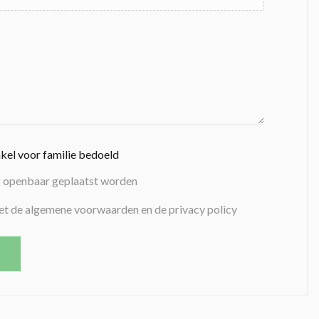
nkel voor familie bedoeld
g openbaar geplaatst worden
et de algemene voorwaarden en de privacy policy