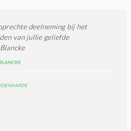
prechte deelneming bij het
jden van jullie geliefde
 Blancke
BLANCKE
UDENAARDE