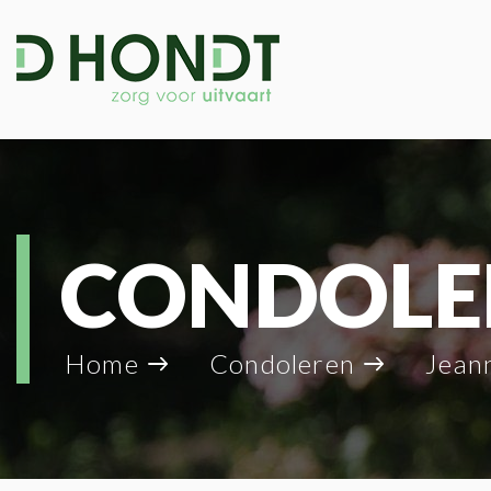
CONDOLE
Home
Condoleren
Jeanne