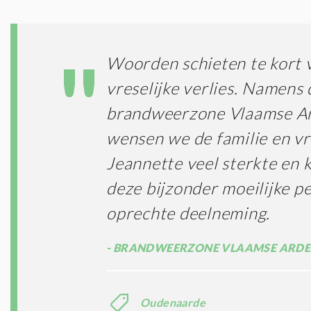
Woorden schieten te kort v
vreselijke verlies. Namens 
brandweerzone Vlaamse A
wensen we de familie en v
Jeannette veel sterkte en k
deze bijzonder moeilijke p
oprechte deelneming.
BRANDWEERZONE VLAAMSE ARD
Oudenaarde