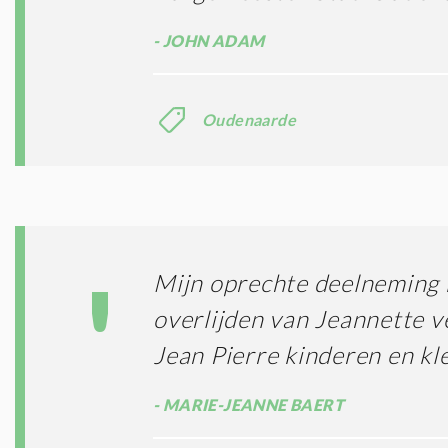
JOHN ADAM
Oudenaarde
Mijn oprechte deelneming b
overlijden van Jeannette v
Jean Pierre kinderen en kl
MARIE-JEANNE BAERT