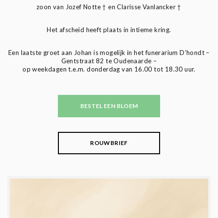
zoon van Jozef Notte † en Clarisse Vanlancker †
Het afscheid heeft plaats in intieme kring.
Een laatste groet aan Johan is mogelijk in het funerarium D’hondt –
Gentstraat 82 te Oudenaarde –
op weekdagen t.e.m. donderdag van 16.00 tot 18.30 uur.
BESTEL EEN BLOEM
ROUWBRIEF