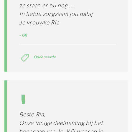
ze staan er nu nog ….
In liefde zorgzaam jou nabij
Je vrouwke Ria
GR
Oudenaarde
Beste Ria,
Onze innige deelneming bij het
heengaan van Jo. Wij wensen je