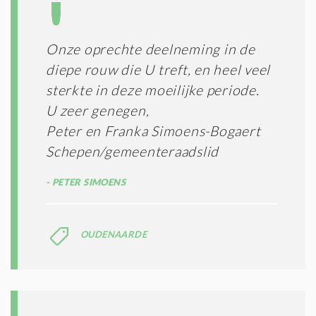
S
*
Onze oprechte deelneming in de
diepe rouw die U treft, en heel veel
sterkte in deze moeilijke periode.
U zeer genegen,
Peter en Franka Simoens-Bogaert
Schepen/gemeenteraadslid
PETER SIMOENS
OUDENAARDE