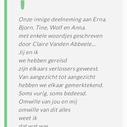
Onze innige deelneming aan Erna,
Bjorn, Tine, Wolf en Anna.
met enkele woordjes geschreven
door Claire Vanden Abbeele…
Jij en ik
we hebben gereisd
zijn elkaars verlossers geweest.
Van aangezicht tot aangezicht
hebben we elkaar gemerktekend.
Soms vurig, soms bedeesd.
Omwille van jou en mij
omwille van dit alles
weet ik
dat wat was