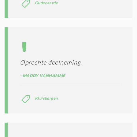
Oudenaarde
Oprechte deelneming.
MADDY VANHAMME
Kluisbergen