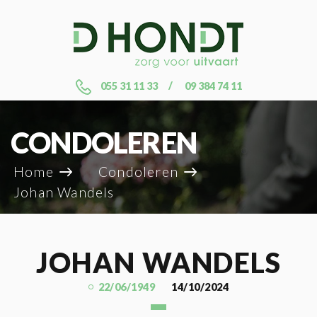
055 31 11 33
09 384 74 11
CONDOLEREN
Home
Condoleren
Johan Wandels
JOHAN WANDELS
22/06/1949
14/10/2024