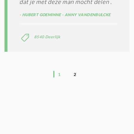
dat je met deze man mocht delen .
HUBERT GOEMINNE - ANNY VANDENBULCKE
8540 Deerlijk
1
2