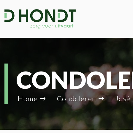
CONDOLE
Home
Condoleren
José 