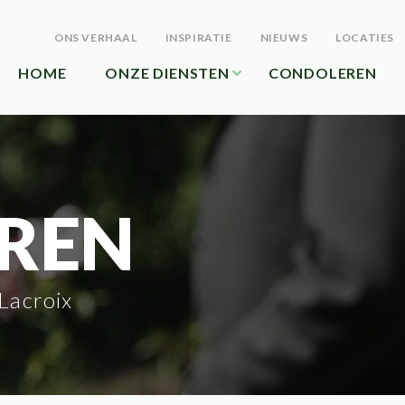
ONS VERHAAL
INSPIRATIE
NIEUWS
LOCATIES
HOME
ONZE DIENSTEN
CONDOLEREN
REN
Lacroix