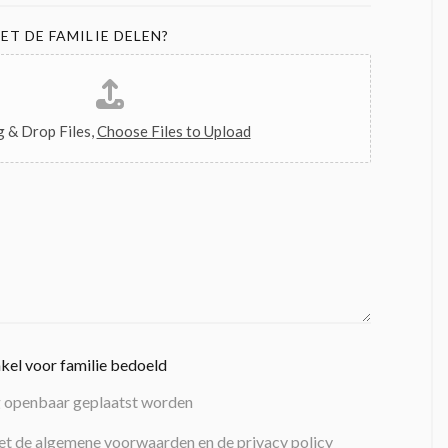
ET DE FAMILIE DELEN?
 & Drop Files,
Choose Files to Upload
nkel voor familie bedoeld
g openbaar geplaatst worden
et de algemene voorwaarden en de privacy policy