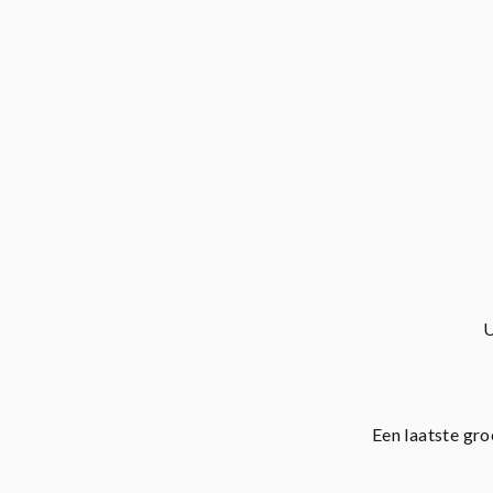
U
Een laatste gro