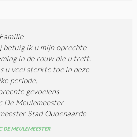
Familie
j betuig ik u mijn oprechte
ming in de rouw die u treft.
s u veel sterkte toe in deze
jke periode.
prechte gevoelens
c De Meulemeester
meester Stad Oudenaarde
 DE MEULEMEESTER