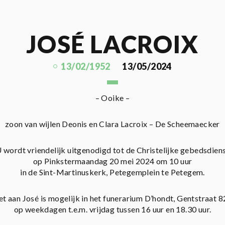
JOSÉ LACROIX
13/02/1952
13/05/2024
– Ooike –
zoon van wijlen Deonis en Clara Lacroix – De Scheemaecker
 wordt vriendelijk uitgenodigd tot de Christelijke gebedsdien
op Pinkstermaandag 20 mei 2024 om 10 uur
in de Sint-Martinuskerk, Petegemplein te Petegem.
et aan José is mogelijk in het funerarium D’hondt, Gentstraat 
op weekdagen t.e.m. vrijdag tussen 16 uur en 18.30 uur.