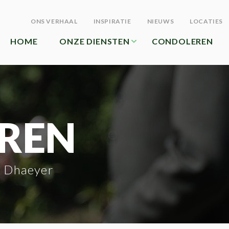
ONS VERHAAL
INSPIRATIE
NIEUWS
LOCATIES
HOME
ONZE DIENSTEN
CONDOLEREN
REN
f Dhaeyer