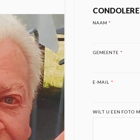
CONDOLERE
NAAM
*
GEMEENTE
*
E-MAIL
*
WILT U EEN FOTO M