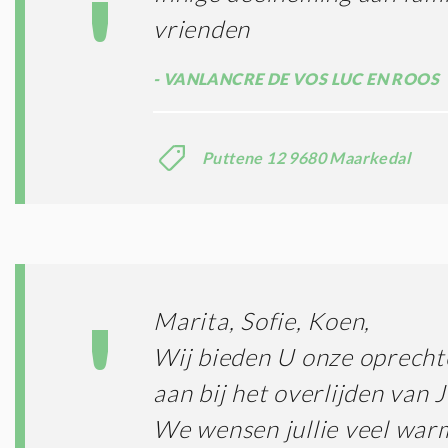
vrienden
VANLANCRE DE VOS LUC EN ROOS
Puttene 12 9680 Maarkedal
Marita, Sofie, Koen,
Wij bieden U onze oprecht
aan bij het overlijden van J
We wensen jullie veel war