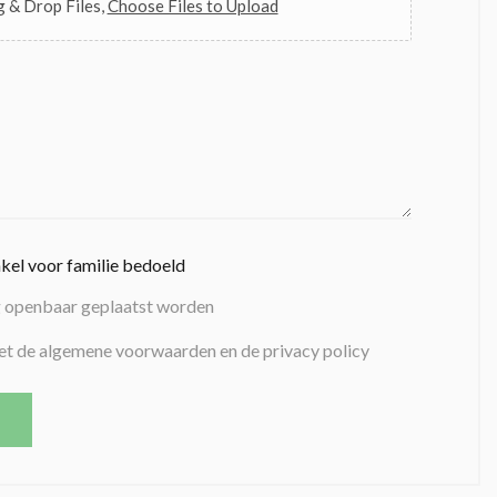
 & Drop Files,
Choose Files to Upload
nkel voor familie bedoeld
g openbaar geplaatst worden
et de algemene voorwaarden en de privacy policy