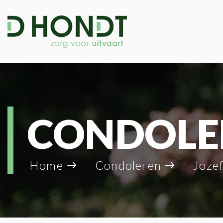
CONDOLE
Home
Condoleren
Joze