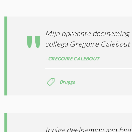
Mijn oprechte deelneming 
collega Gregoire Calebout
GREGOIRE CALEBOUT
Brugge
Innige deelneming aan fami