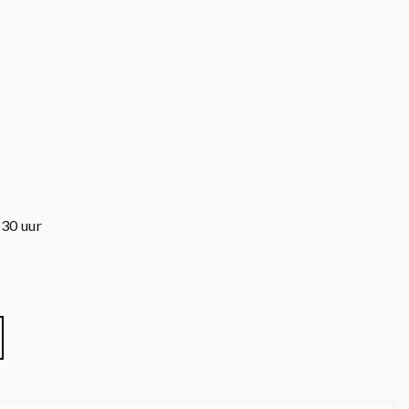
.30 uur