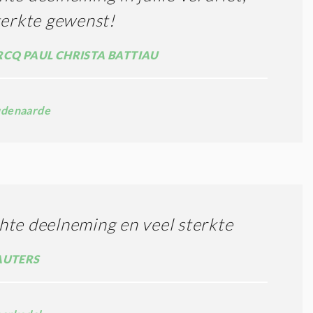
terkte gewenst!
RCQ PAUL CHRISTA BATTIAU
denaarde
te deelneming en veel sterkte
AUTERS