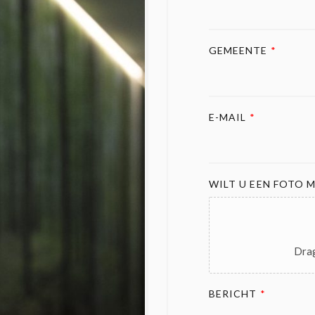
GEMEENTE
*
E-MAIL
*
WILT U EEN FOTO M
Drag
BERICHT
*