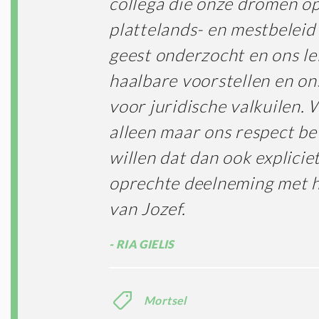
collega die onze dromen op
plattelands- en mestbelei
geest onderzocht en ons le
haalbare voorstellen en o
voor juridische valkuilen.
alleen maar ons respect be
willen dat dan ook explici
oprechte deelneming met 
van Jozef.
RIA GIELIS
Mortsel