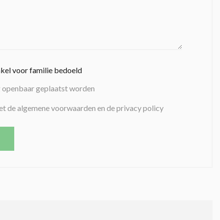
nkel voor familie bedoeld
g openbaar geplaatst worden
et de algemene voorwaarden en de privacy policy