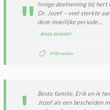
Innige deelneming bij hert 
Dr. Jozef – veel sterkte aan
deze moeilijke periode…
JPAUL GEVAERT
9700 mullem
Beste familie, Erik en ik h
Jozef als een bescheiden m