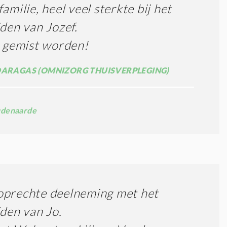
familie, heel veel sterkte bij het
jden van Jozef.
l gemist worden!
DARAGAS (OMNIZORG THUISVERPLEGING)
denaarde
oprechte deelneming met het
jden van Jo.