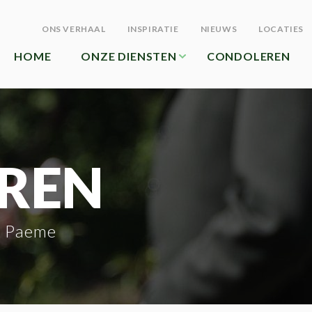
ONS VERHAAL
INSPIRATIE
NIEUWS
LOCATIES
HOME
ONZE DIENSTEN
CONDOLEREN
REN
f Paeme