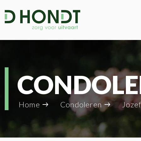
CONDOLE
Home
Condoleren
Joze