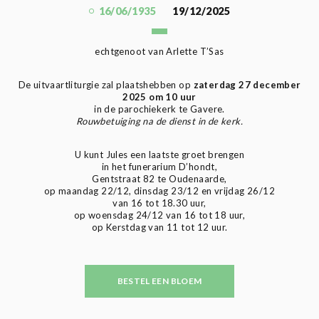
16/06/1935
19/12/2025
echtgenoot van Arlette T’Sas
De uitvaartliturgie zal plaatshebben op
zaterdag 27 december
2025 om 10 uur
in de parochiekerk te Gavere.
Rouwbetuiging na de dienst in de kerk.
U kunt Jules een laatste groet brengen
in het funerarium D’hondt,
Gentstraat 82 te Oudenaarde,
op maandag 22/12, dinsdag 23/12 en vrijdag 26/12
van 16 tot 18.30 uur,
op woensdag 24/12 van 16 tot 18 uur,
op Kerstdag van 11 tot 12 uur.
BESTEL EEN BLOEM