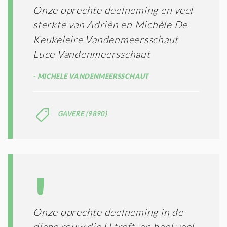
Onze oprechte deelneming en veel
sterkte van Adriën en Michèle De
Keukeleire Vandenmeersschaut
Luce Vandenmeersschaut
MICHELE VANDENMEERSSCHAUT
GAVERE (9890)
Onze oprechte deelneming in de
diepe rouw die U treft, en heel veel