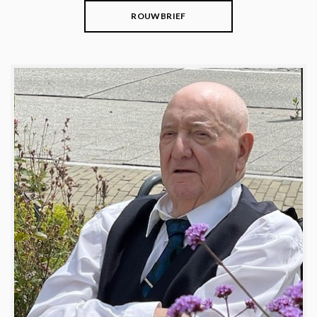
ROUWBRIEF