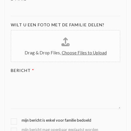
WILT U EEN FOTO MET DE FAMILIE DELEN?
Drag & Drop Files,
Choose Files to Upload
BERICHT
*
G
mijn bericht is enkel voor familie bedoeld
E
mijn bericht mag openbaar geplaatst worden