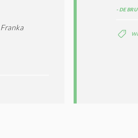
DE BRU
 Franka
Wo