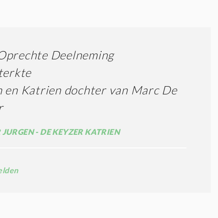
Oprechte Deelneming
terkte
 en Katrien dochter van Marc De
r
 JURGEN - DE KEYZER KATRIEN
lden