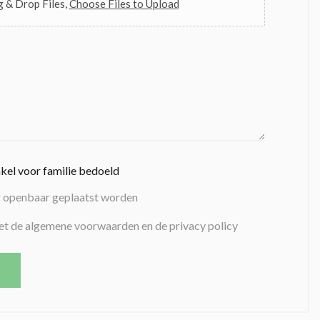
 & Drop Files,
Choose Files to Upload
nkel voor familie bedoeld
g openbaar geplaatst worden
et de algemene voorwaarden en de privacy policy