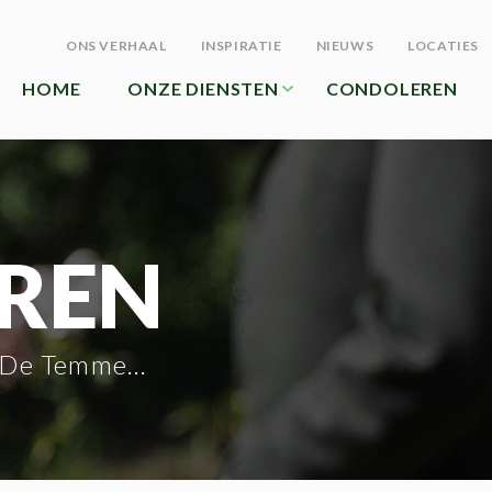
ONS VERHAAL
INSPIRATIE
NIEUWS
LOCATIES
HOME
ONZE DIENSTEN
CONDOLEREN
REN
De Temmerman