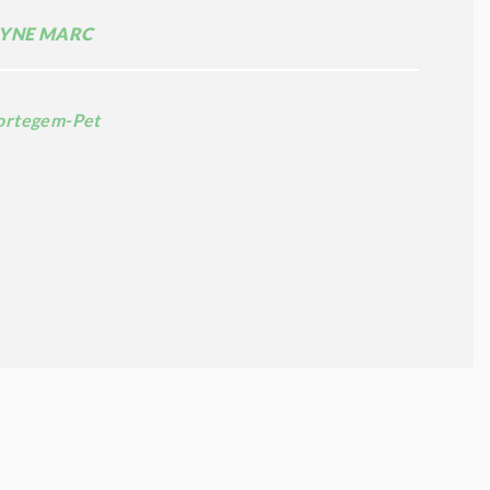
YNE MARC
rtegem-Pet