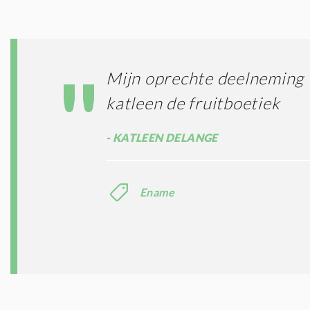
Mijn oprechte deelneming v
katleen de fruitboetiek
KATLEEN DELANGE
Ename