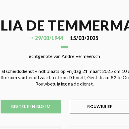
ULIA DE TEMMERM
29/08/1944
15/03/2025
echtgenote van André Vermeersch
 afscheidsdienst vindt plaats op vrijdag 21 maart 2025 om 10 
ditorium van het uitvaartcentrum D’hondt, Gentstraat 82 te O
Rouwbetuiging na de dienst.
BESTEL EEN BLOEM
ROUWBRIEF