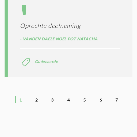
Oprechte deelneming
VANDEN DAELE NOEL POT NATACHA
Oudenaarde
1
2
3
4
5
6
7