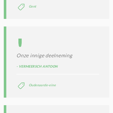
Gent
Onze innige deelneming
VERMEERSCH ANTOON
Oudenaarde-eine