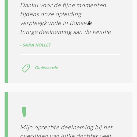
Danku voor de fijne momenten
tijdens onze opleiding
verpleegkunde in Ronse💫
Innige deelneming aan de familie
SARA NOLLET
Oudenaarde
Mijn oprechte deelneming bij het
overlijden van jullie dochter veel