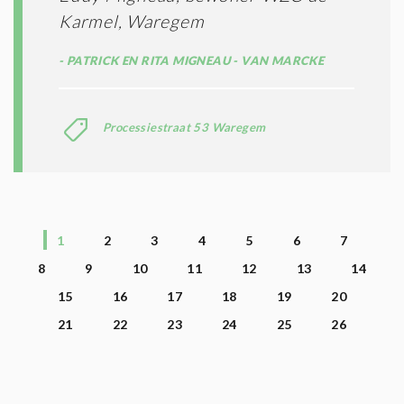
Karmel, Waregem
PATRICK EN RITA MIGNEAU - VAN MARCKE
Processiestraat 53 Waregem
1
2
3
4
5
6
7
8
9
10
11
12
13
14
15
16
17
18
19
20
21
22
23
24
25
26