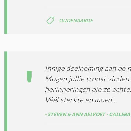
OUDENAARDE
Innige deelneming aan de he
Mogen jullie troost vinden
herinneringen die ze achte
Véél sterkte en moed…
STEVEN & ANN AELVOET - CALLEBA