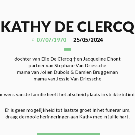
KATHY DE CLERCQ
07/07/1970
25/05/2024
dochter van Elie De Clercq † en Jacqueline Dhont
partner van Stephane Van Driessche
mama van Jolien Dubois & Damien Bruggeman
mama van Jessie Van Driessche
r wens van de familie heeft het afscheid plaats in strikte intimit
Er is geen mogelijkheid tot laatste groet in het funerarium,
draag de mooie herinneringen aan Kathy mee in jullie hart.