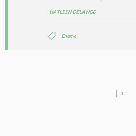
KATLEEN DELANGE
Ename
1