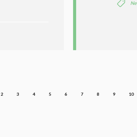
Ne
2
3
4
5
6
7
8
9
10