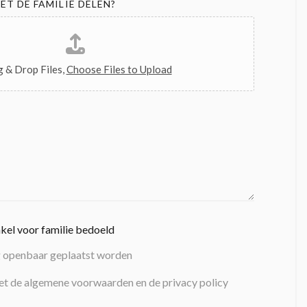
ET DE FAMILIE DELEN?
 & Drop Files,
Choose Files to Upload
nkel voor familie bedoeld
g openbaar geplaatst worden
et de algemene voorwaarden en de privacy policy