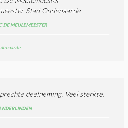
c De Meulemeester
meester Stad Oudenaarde
 DE MEULEMEESTER
denaarde
prechte deelneming. Veel sterkte.
ANDERLINDEN