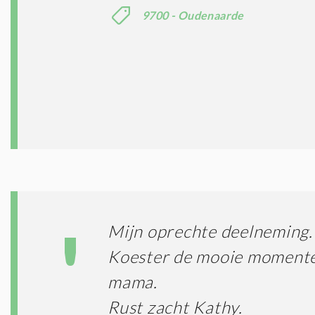
9700 - Oudenaarde
Mijn oprechte deelneming.
Koester de mooie momenten
mama.
Rust zacht Kathy.