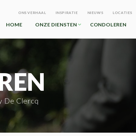
ONS VERHAAL
INSPIRATIE
NIEUWS
LOCATIES
HOME
ONZE DIENSTEN
CONDOLEREN
REN
y De Clercq