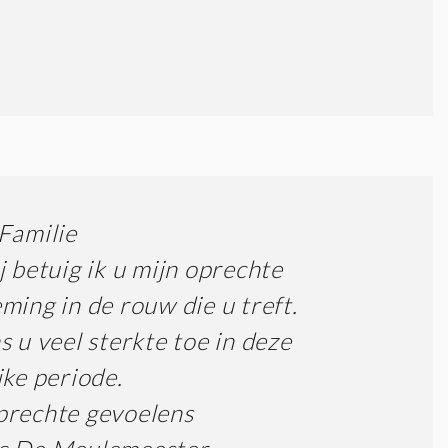
Familie
j betuig ik u mijn oprechte
ming in de rouw die u treft.
s u veel sterkte toe in deze
jke periode.
prechte gevoelens