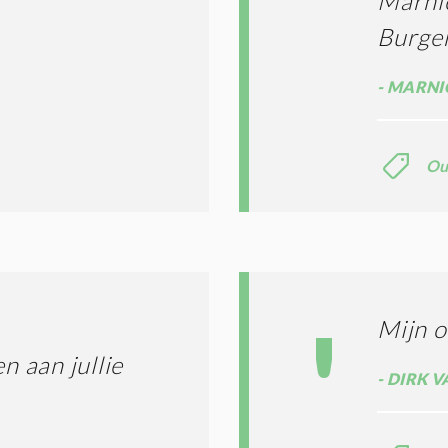
Marni
Burge
MARNIC
Ou
Mijn o
 aan jullie
DIRK V