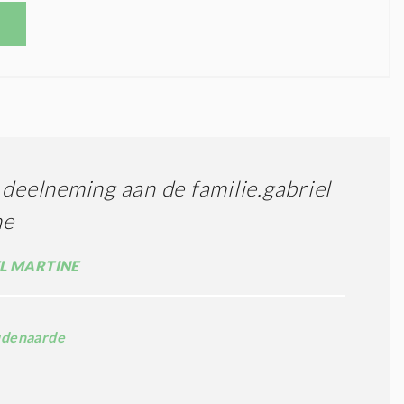
 deelneming aan de familie.gabriel
ne
L MARTINE
denaarde