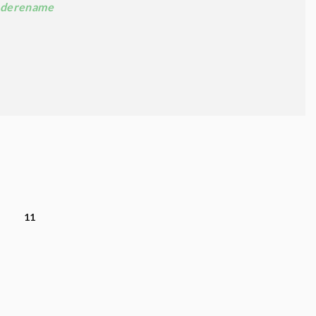
derename
11