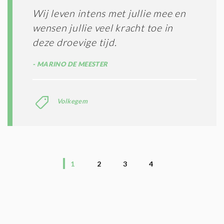
Wij leven intens met jullie mee en
wensen jullie veel kracht toe in
deze droevige tijd.
MARINO DE MEESTER
Volkegem
1
2
3
4