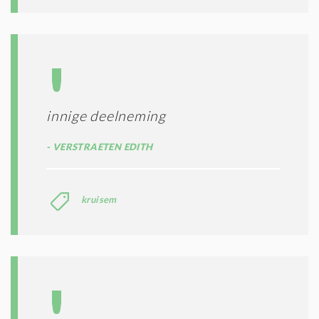
innige deelneming
VERSTRAETEN EDITH
kruisem