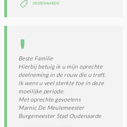
E
OUDENAARDE
S
*
Beste Familie
Hierbij betuig ik u mijn oprechte
deelneming in de rouw die u treft.
Ik wens u veel sterkte toe in deze
moeilijke periode.
Met oprechte gevoelens
Marnic De Meulemeester
Burgemeester Stad Oudenaarde