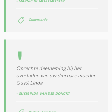
MARNIC DE MEULEMEESTER
Oudenaarde
Oprechte deelneming bij het
overlijden van uw dierbare moeder.
Guy& Linda
GUY&LINDA VAN DER DONCKT
Brakel- Zegelsem