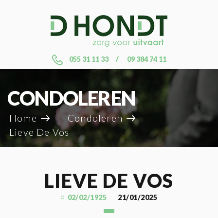
055 31 11 33
09 384 74 11
CONDOLEREN
Home
Condoleren
Lieve De Vos
LIEVE DE VOS
02/02/1925
21/01/2025