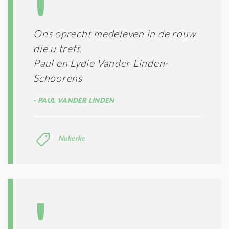
Ons oprecht medeleven in de rouw
die u treft.
Paul en Lydie Vander Linden-
Schoorens
PAUL VANDER LINDEN
Nukerke