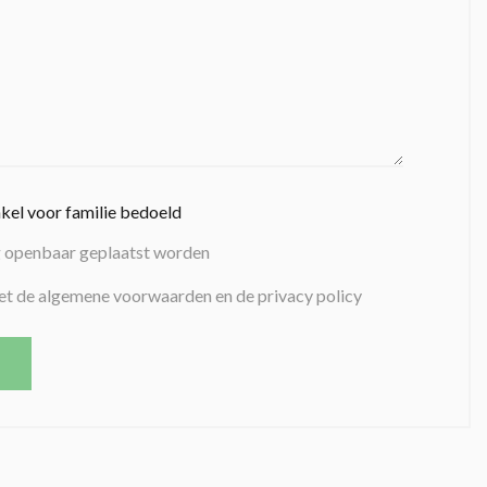
nkel voor familie bedoeld
g openbaar geplaatst worden
et de algemene voorwaarden en de privacy policy