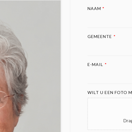
NAAM
*
GEMEENTE
*
E-MAIL
*
WILT U EEN FOTO M
Drag