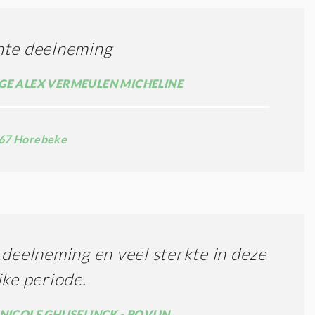
hte deelneming
GE ALEX VERMEULEN MICHELINE
67 Horebeke
 deelneming en veel sterkte in deze
jke periode.
NICOLE GHIJSELINCK - BOVIJN