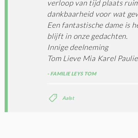
verloop van tijd plaats ru
dankbaarheid voor wat gew
Een fantastische dame is 
blijft in onze gedachten.
Innige deelneming
Tom Lieve Mia Karel Pauli
FAMILIE LEYS TOM
Aalst