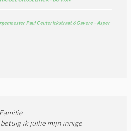
rgemeester Paul Ceuterickstraat 6 Gavere - Asper
Familie
betuig ik jullie mijn innige