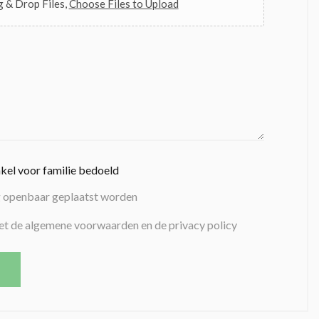
 & Drop Files,
Choose Files to Upload
nkel voor familie bedoeld
g openbaar geplaatst worden
et de algemene voorwaarden en de privacy policy