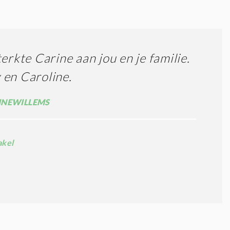
terkte Carine aan jou en je familie.
en Caroline.
NEWILLEMS
akel