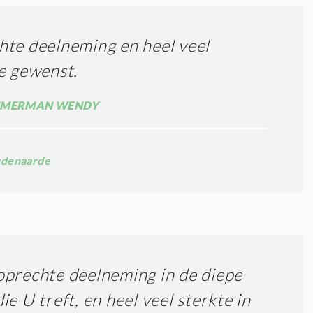
te deelneming en heel veel
e gewenst.
MMERMAN WENDY
denaarde
prechte deelneming in de diepe
ie U treft, en heel veel sterkte in