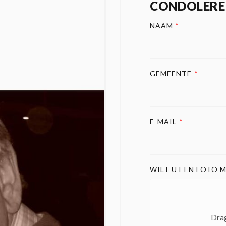
CONDOLERE
NAAM
*
GEMEENTE
*
E-MAIL
*
WILT U EEN FOTO M
Drag