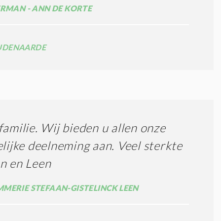
ERMAN - ANN DE KORTE
UDENAARDE
familie. Wij bieden u allen onze
elijke deelneming aan. Veel sterkte
n en Leen
MERIE STEFAAN-GISTELINCK LEEN