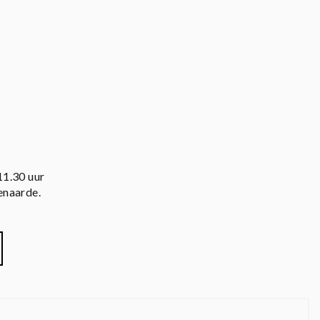
11.30 uur
enaarde.