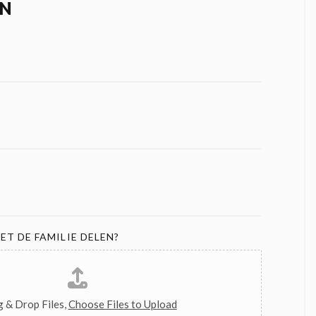
N
ET DE FAMILIE DELEN?
 & Drop Files,
Choose Files to Upload