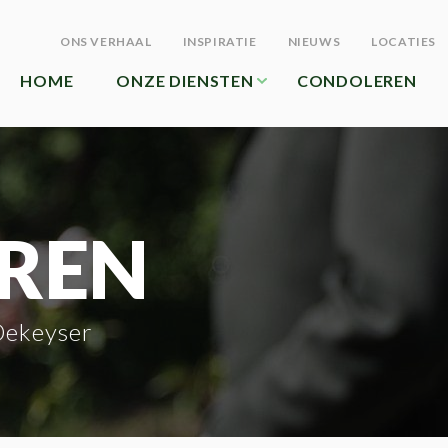
ONS VERHAAL
INSPIRATIE
NIEUWS
LOCATIES
HOME
ONZE DIENSTEN
CONDOLEREN
REN
Dekeyser