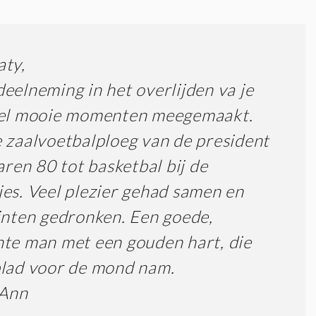
aty,
eelneming in het overlijden va je
eel mooie momenten meegemaakt.
 zaalvoetbalploeg van de president
jaren 80 tot basketbal bij de
es. Veel plezier gehad samen en
inten gedronken. Een goede,
te man met een gouden hart, die
lad voor de mond nam.
 Ann