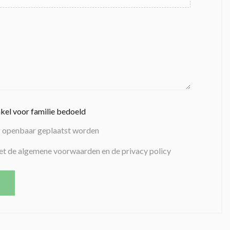
nkel voor familie bedoeld
g openbaar geplaatst worden
et de algemene voorwaarden en de privacy policy