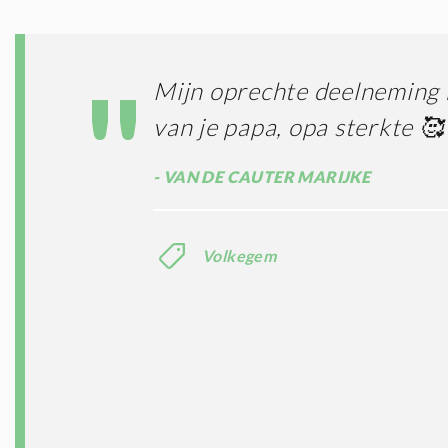
Mijn oprechte deelneming b
van je papa, opa sterkte 🥰
VAN DE CAUTER MARIJKE
Volkegem