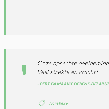
Onze oprechte deelneming bi
Veel strekte en kracht!
BERT EN MAAIKE DEKENS-DELARU
Horebeke