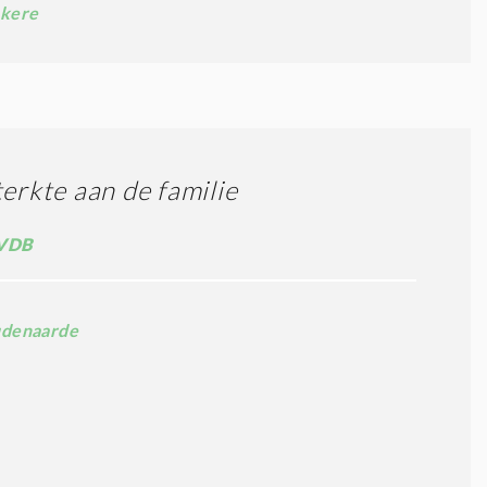
kere
terkte aan de familie
VDB
denaarde