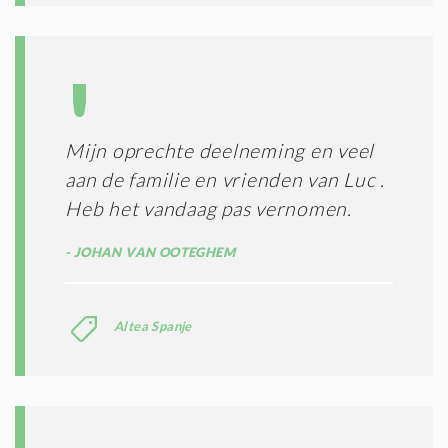
I
T
I
E
S
*
Mijn oprechte deelneming en veel
aan de familie en vrienden van Luc .
Heb het vandaag pas vernomen.
JOHAN VAN OOTEGHEM
Altea Spanje