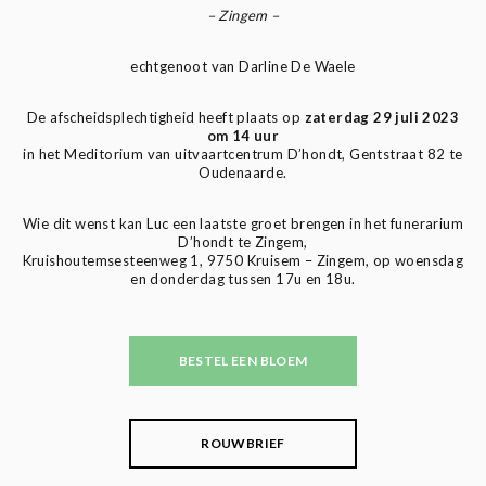
– Zingem –
echtgenoot van Darline De Waele
De afscheidsplechtigheid heeft plaats op
zaterdag 29 juli 2023
om 14 uur
in het Meditorium van uitvaartcentrum D’hondt, Gentstraat 82 te
Oudenaarde.
Wie dit wenst kan Luc een laatste groet brengen in het funerarium
D’hondt te Zingem,
Kruishoutemsesteenweg 1, 9750 Kruisem – Zingem, op woensdag
en donderdag tussen 17u en 18u.
BESTEL EEN BLOEM
ROUWBRIEF