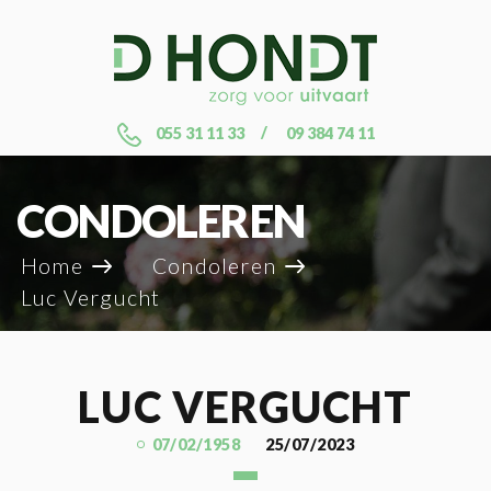
055 31 11 33
09 384 74 11
CONDOLEREN
Home
Condoleren
Luc Vergucht
LUC VERGUCHT
07/02/1958
25/07/2023