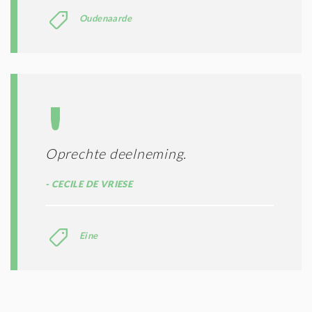
Oudenaarde
Oprechte deelneming.
CECILE DE VRIESE
Eine