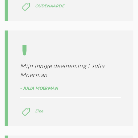
S
OUDENAARDE
*
Mijn innige deelneming ! Julia
Moerman
JULIA MOERMAN
Eine