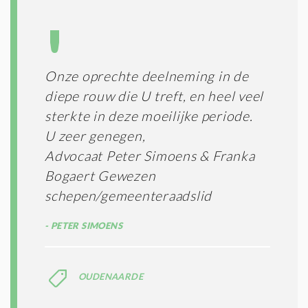
Onze oprechte deelneming in de
diepe rouw die U treft, en heel veel
sterkte in deze moeilijke periode.
U zeer genegen,
Advocaat Peter Simoens & Franka
Bogaert Gewezen
schepen/gemeenteraadslid
PETER SIMOENS
OUDENAARDE