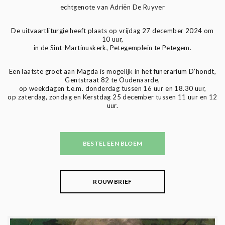
echtgenote van Adriën De Ruyver
De uitvaartliturgie heeft plaats op vrijdag 27 december 2024 om
10 uur,
in de Sint-Martinuskerk, Petegemplein te Petegem.
Een laatste groet aan Magda is mogelijk in het funerarium D’hondt,
Gentstraat 82 te Oudenaarde,
op weekdagen t.e.m. donderdag tussen 16 uur en 18.30 uur,
op zaterdag, zondag en Kerstdag 25 december tussen 11 uur en 12
uur.
BESTEL EEN BLOEM
ROUWBRIEF