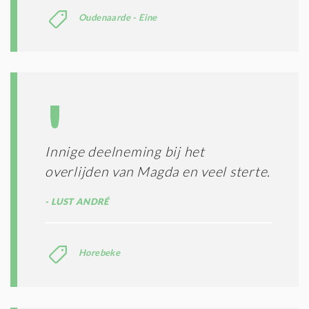
I
E
Oudenaarde - Eine
S
*
Innige deelneming bij het
overlijden van Magda en veel sterte.
LUST ANDRÉ
Horebeke