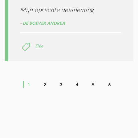
Mijn oprechte deelneming
DE BOEVER ANDREA
Eine
1
2
3
4
5
6