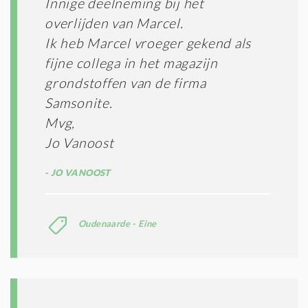
Innige deelneming bij het
overlijden van Marcel.
Ik heb Marcel vroeger gekend als
fijne collega in het magazijn
grondstoffen van de firma
Samsonite.
Mvg,
Jo Vanoost
JO VANOOST
Oudenaarde - Eine