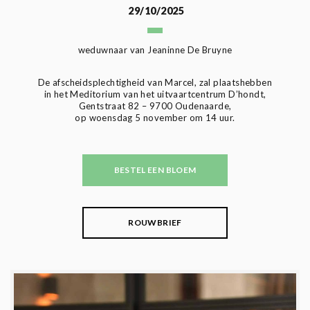
29/10/2025
weduwnaar van Jeaninne De Bruyne
De afscheidsplechtigheid van Marcel, zal plaatshebben
in het Meditorium van het uitvaartcentrum D’hondt,
Gentstraat 82 – 9700 Oudenaarde,
op woensdag 5 november om 14 uur.
BESTEL EEN BLOEM
ROUWBRIEF