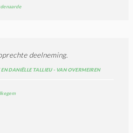
denaarde
oprechte deelneming.
EN DANIËLLE TALLIEU - VAN OVERMEIREN
lkegem