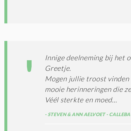
Innige deelneming bij het o
Greetje.
Mogen jullie troost vinden 
mooie herinneringen die ze
Véél sterkte en moed…
STEVEN & ANN AELVOET - CALLEB