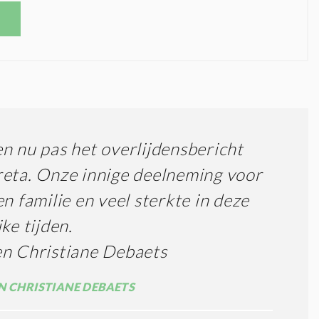
n nu pas het overlijdensbericht
eta. Onze innige deelneming voor
en familie en veel sterkte in deze
jke tijden.
n Christiane Debaets
N CHRISTIANE DEBAETS