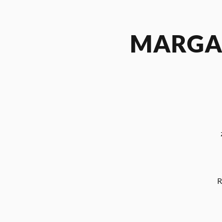
MARGAR
R