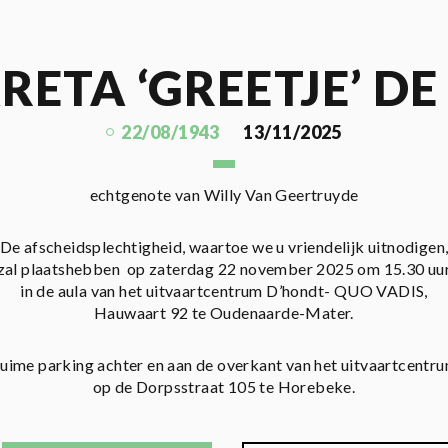
ETA ‘GREETJE’ DE
22/08/1943
13/11/2025
echtgenote van Willy Van Geertruyde
De afscheidsplechtigheid, waartoe we u vriendelijk uitnodigen
zal plaatshebben op zaterdag 22 november 2025 om 15.30 uu
in de aula van het uitvaartcentrum D’hondt- QUO VADIS,
Hauwaart 92 te Oudenaarde-Mater.
uime parking achter en aan de overkant van het uitvaartcentr
op de Dorpsstraat 105 te Horebeke.