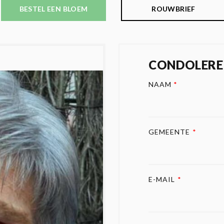
BESTEL EEN BLOEM
ROUWBRIEF
CONDOLERE
NAAM
*
GEMEENTE
*
E-MAIL
*