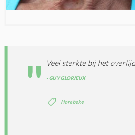
Veel sterkte bij het overli
GUY GLORIEUX
Horebeke