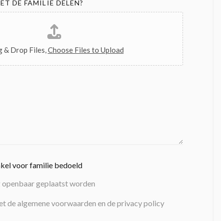
ET DE FAMILIE DELEN?
 & Drop Files,
Choose Files to Upload
nkel voor familie bedoeld
g openbaar geplaatst worden
et de algemene voorwaarden en de privacy policy