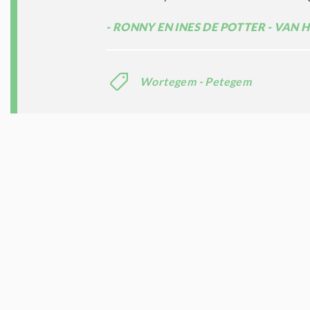
RONNY EN INES DE POTTER - VAN 
Wortegem - Petegem