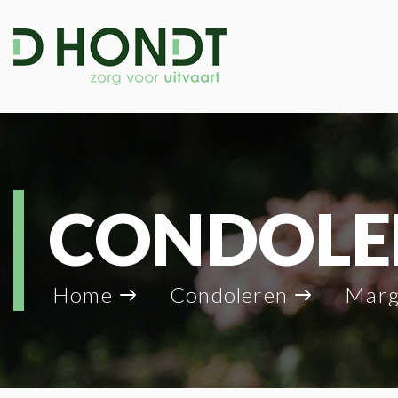
CONDOLE
Home
Condoleren
Margareta