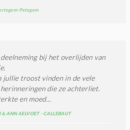
rtegem-Petegem
 deelneming bij het overlijden van
e.
jullie troost vinden in de vele
herinneringen die ze achterliet.
terkte en moed…
 & ANN AELVOET - CALLEBAUT