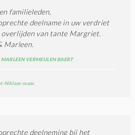
en familieleden,
prechte deelname in uw verdriet
t overlijden van tante Margriet.
& Marleen.
 MARLEEN VERMEULEN BAERT
nt-Niklaas-waas
prechte deelneming bij het