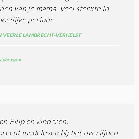
jden van je mama. Veel sterkte in
oeilijke periode.
N VEERLE LAMBRECHT-VERHELST
uisbergen
en Filip en kinderen,
recht medeleven bij het overlijden