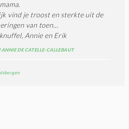
 mama.
jk vind je troost en sterkte uit de
neringen van toen…
knuffel, Annie en Erik
N ANNIE DE CATELLE-CALLEBAUT
uisbergen