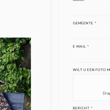
GEMEENTE
*
E-MAIL
*
WILT U EEN FOTO M
Drag
BERICHT
*