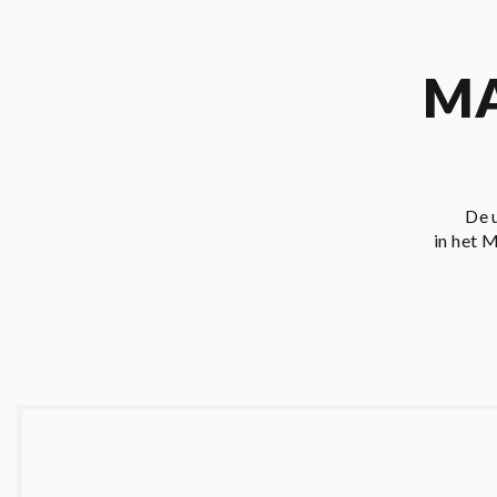
MA
De 
in het 