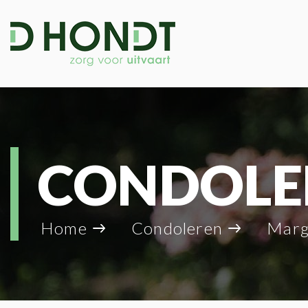
CONDOLE
Home
Condoleren
Marga