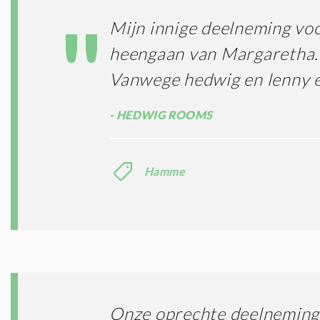
Mijn innige deelneming voo
heengaan van Margaretha.
Vanwege hedwig en lenny e
HEDWIG ROOMS
Hamme
Onze oprechte deelneming i