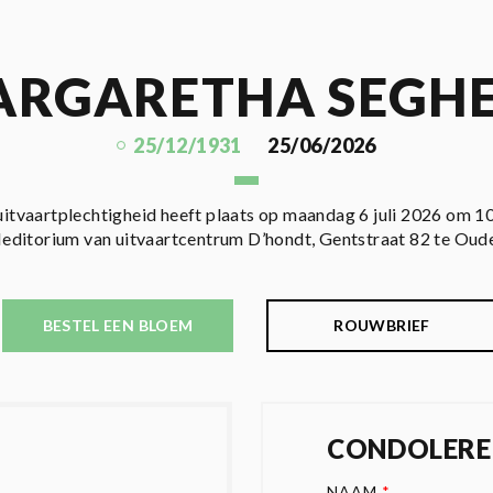
RGARETHA SEGH
25/12/1931
25/06/2026
uitvaartplechtigheid heeft plaats op maandag 6 juli 2026 om 10
Meditorium van uitvaartcentrum D’hondt, Gentstraat 82 te Oud
BESTEL EEN BLOEM
ROUWBRIEF
CONDOLERE
NAAM
*