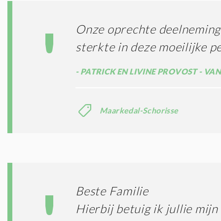
Onze oprechte deelneming 
sterkte in deze moeilijke p
PATRICK EN LIVINE PROVOST - VA
Maarkedal-Schorisse
Beste Familie
Hierbij betuig ik jullie mij