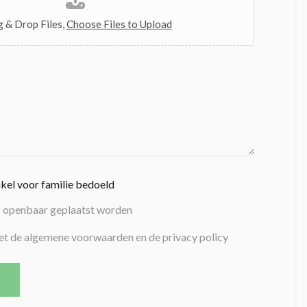
 & Drop Files,
Choose Files to Upload
nkel voor familie bedoeld
g openbaar geplaatst worden
et de algemene voorwaarden en de privacy policy