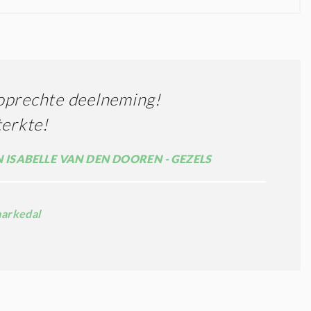
oprechte deelneming!
terkte!
N ISABELLE VAN DEN DOOREN - GEZELS
arkedal