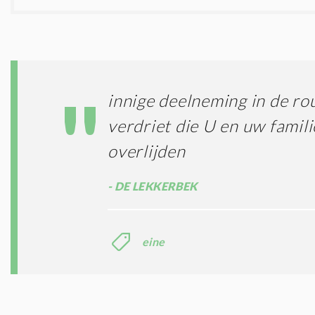
innige deelneming in de ro
verdriet die U en uw familie
overlijden
DE LEKKERBEK
eine