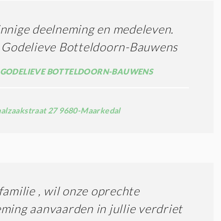
nnige deelneming en medeleven.
n Godelieve Botteldoorn-Bauwens
 GODELIEVE BOTTELDOORN-BAUWENS
alzaakstraat 27 9680-Maarkedal
familie , wil onze oprechte
ming aanvaarden in jullie verdriet