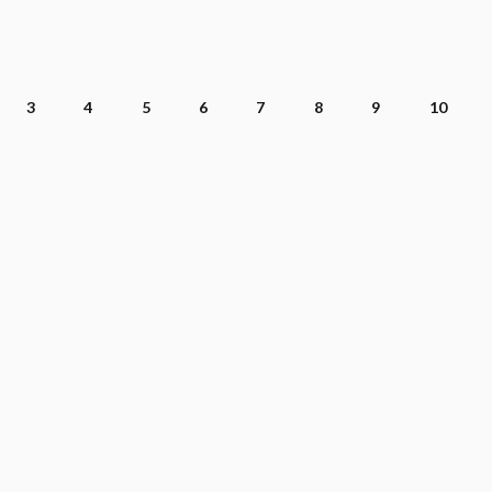
3
4
5
6
7
8
9
10