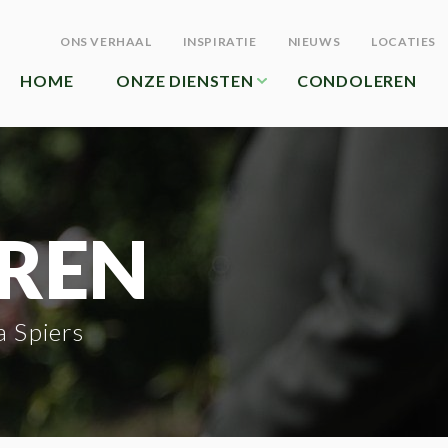
ONS VERHAAL
INSPIRATIE
NIEUWS
LOCATIES
HOME
ONZE DIENSTEN
CONDOLEREN
REN
a Spiers