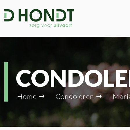
CONDOLE
Home
Condoleren
Mari