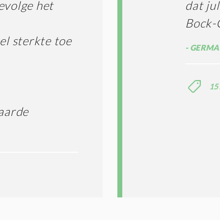
evolge het
dat ju
Bock-
el sterkte toe
GERMAI
15
aarde