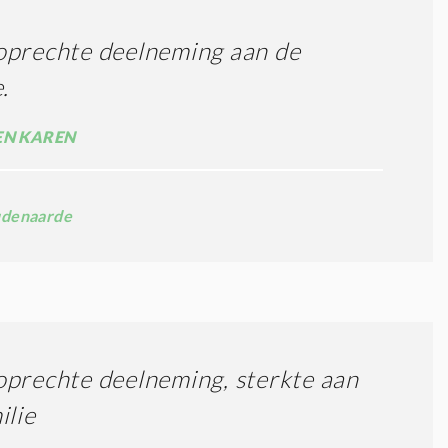
oprechte deelneming aan de
.
EN KAREN
denaarde
prechte deelneming, sterkte aan
ilie