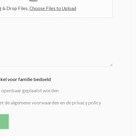
 & Drop Files,
Choose Files to Upload
nkel voor familie bedoeld
g openbaar geplaatst worden
et de algemene voorwaarden en de privacy policy