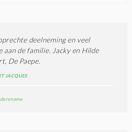
prechte deelneming en veel
e aan de familie. Jacky en Hilde
t, De Paepe.
T JACQUES
derename