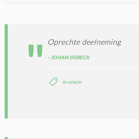
Oprechte deelneming
JOHAN DEBECK
kruisem