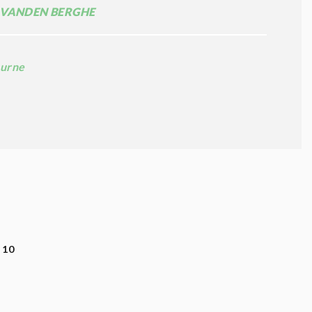
VANDEN BERGHE
urne
10