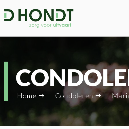
CONDOLE
Home
Condoleren
Marie-Louise