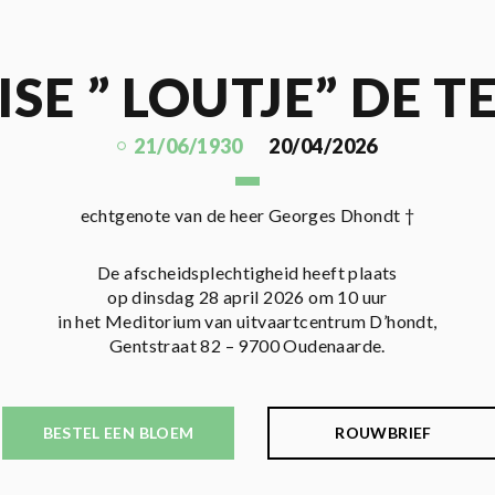
ISE ” LOUTJE” DE
21/06/1930
20/04/2026
echtgenote van de heer Georges Dhondt †
De afscheidsplechtigheid heeft plaats
op dinsdag 28 april 2026 om 10 uur
in het Meditorium van uitvaartcentrum D’hondt,
Gentstraat 82 – 9700 Oudenaarde.
BESTEL EEN BLOEM
ROUWBRIEF