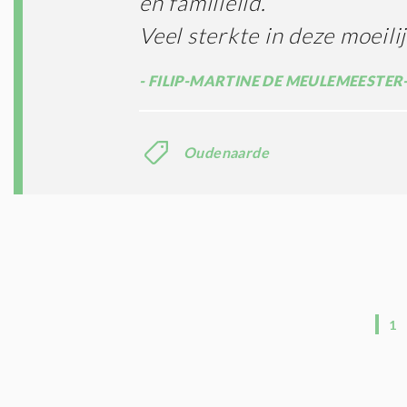
en familielid.
Veel sterkte in deze moeili
FILIP-MARTINE DE MEULEMEESTER
Oudenaarde
1