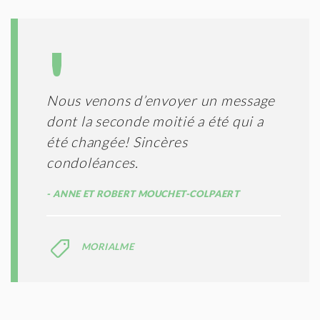
Nous venons d’envoyer un message
dont la seconde moitié a été qui a
été changée! Sincères
condoléances.
ANNE ET ROBERT MOUCHET-COLPAERT
MORIALME