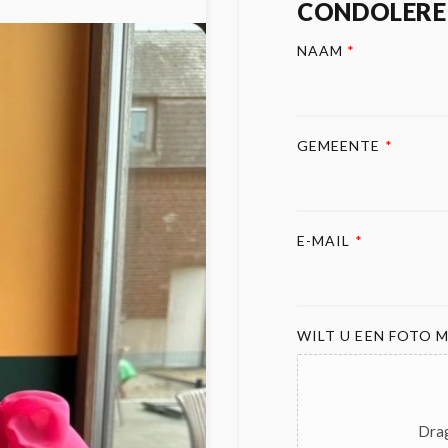
CONDOLERE
NAAM
*
GEMEENTE
*
E-MAIL
*
WILT U EEN FOTO M
Drag