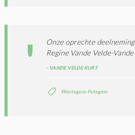
Onze oprechte deelneming.
Regine Vande Velde-Vand
VANDE VELDE KURT
Wortegem-Petegem