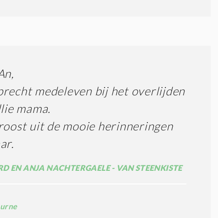
An,
recht medeleven bij het overlijden
llie mama.
roost uit de mooie herinneringen
ar.
D EN ANJA NACHTERGAELE - VAN STEENKISTE
urne