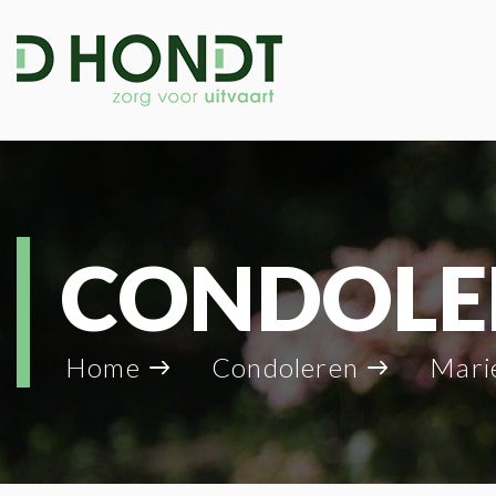
CONDOLE
Home
Condoleren
Marie 