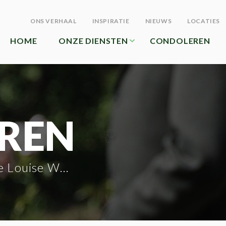
ONS VERHAAL
INSPIRATIE
NIEUWS
LOCATIES
HOME
ONZE DIENSTEN
CONDOLEREN
REN
Louise Wieme