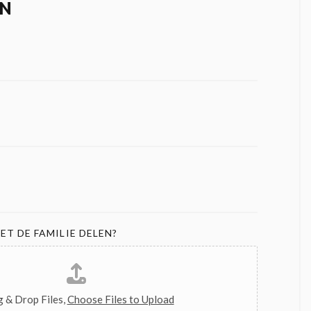
N
ET DE FAMILIE DELEN?
 & Drop Files,
Choose Files to Upload