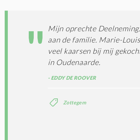
Mijn oprechte Deelneming.
aan de familie. Marie-Loui
veel kaarsen bij mij gekoc
in Oudenaarde.
EDDY DE ROOVER
Zottegem