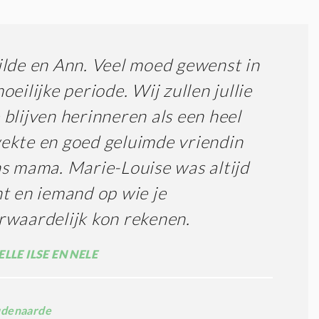
lde en Ann. Veel moed gewenst in
oeilijke periode. Wij zullen jullie
blijven herinneren als een heel
kte en goed geluimde vriendin
s mama. Marie-Louise was altijd
t en iemand op wie je
waardelijk kon rekenen.
LLE ILSE EN NELE
denaarde