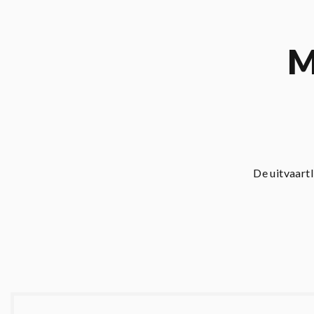
M
De uitvaart