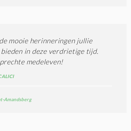
e mooie herinneringen jullie
 bieden in deze verdrietige tijd.
oprechte medeleven!
CALICI
nt-Amandsberg