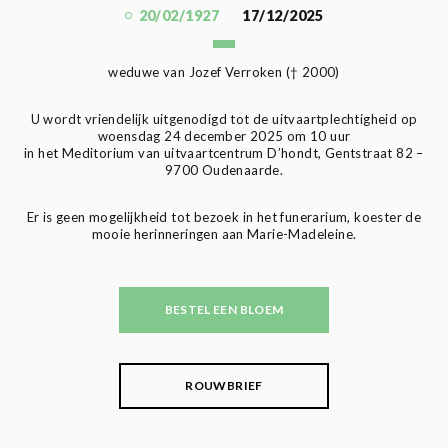
20/02/1927
17/12/2025
weduwe van Jozef Verroken († 2000)
U wordt vriendelijk uitgenodigd tot de uitvaartplechtigheid op
woensdag 24 december 2025 om 10 uur
in het Meditorium van uitvaartcentrum D’hondt, Gentstraat 82 –
9700 Oudenaarde.
Er is geen mogelijkheid tot bezoek in het funerarium, koester de
mooie herinneringen aan Marie-Madeleine.
BESTEL EEN BLOEM
ROUWBRIEF