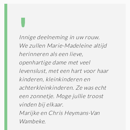
T
I
E
S
*
Innige deelneming in uw rouw.
We zullen Marie-Madeleine altijd
herinneren als een lieve,
openhartige dame met veel
levenslust, met een hart voor haar
kinderen, kleinkinderen en
achterkleinkinderen. Ze was echt
een zonnetje. Moge jullie troost
vinden bij elkaar.
Marijke en Chris Heymans-Van
Wambeke.