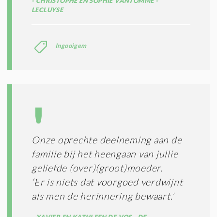
CHRISTOPHE EN SOPHIE VANTOMME -
LECLUYSE
Ingooigem
Onze oprechte deelneming aan de
familie bij het heengaan van jullie
geliefde (over)(groot)moeder.
‘Er is niets dat voorgoed verdwijnt
als men de herinnering bewaart.’
XAVIER EN KATHLEEN DE VOS - DE