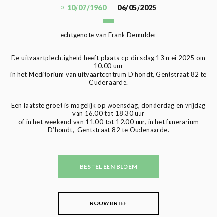
10/07/1960
06/05/2025
echtgenote van Frank Demulder
De uitvaartplechtigheid heeft plaats op dinsdag 13 mei 2025 om
10.00 uur
in het Meditorium van uitvaartcentrum D’hondt, Gentstraat 82 te
Oudenaarde.
Een laatste groet is mogelijk op woensdag, donderdag en vrijdag
van 16.00 tot 18.30 uur
of in het weekend van 11.00 tot 12.00 uur, in het funerarium
D’hondt, Gentstraat 82 te Oudenaarde.
BESTEL EEN BLOEM
ROUWBRIEF