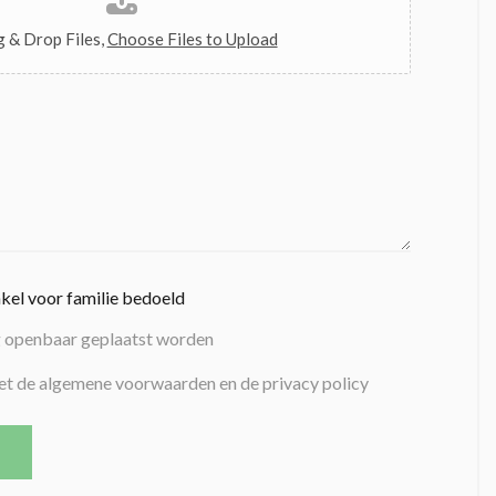
 & Drop Files,
Choose Files to Upload
nkel voor familie bedoeld
g openbaar geplaatst worden
et de algemene voorwaarden en de privacy policy