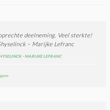
prechte deelneming. Veel sterkte!
hyselinck – Marijke Lefranc
HYSELINCK - MARIJKE LEFRANC
ngem