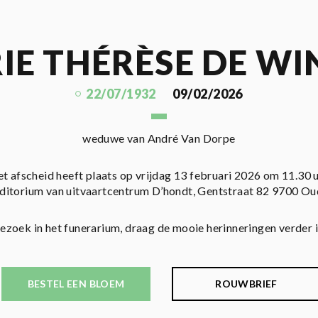
IE THÉRÈSE DE WI
22/07/1932
09/02/2026
weduwe van André Van Dorpe
t afscheid heeft plaats op vrijdag 13 februari 2026 om 11.30 
ditorium van uitvaartcentrum D’hondt, Gentstraat 82 9700 O
bezoek in het funerarium, draag de mooie herinneringen verder in 
BESTEL EEN BLOEM
ROUWBRIEF