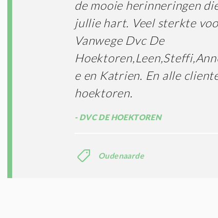
de mooie herinneringen di
jullie hart. Veel sterkte voo
Vanwege Dvc De
Hoektoren,Leen,Steffi,Ann
e en Katrien. En alle client
hoektoren.
DVC DE HOEKTOREN
Oudenaarde