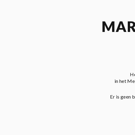
MAR
He
in het Me
Er is geen 