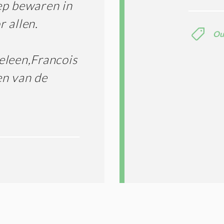
ep bewaren in
r allen.
Ou
eleen,Francois
en van de