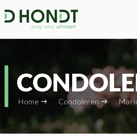
CONDOLE
Home
Condoleren
Marie Th