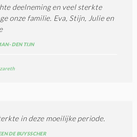
te deelneming en veel sterkte
e onze familie. Eva, Stijn, Julie en
e
N- DEN TIJN
zareth
terkte in deze moeilijke periode.
EN DE BUYSSCHER