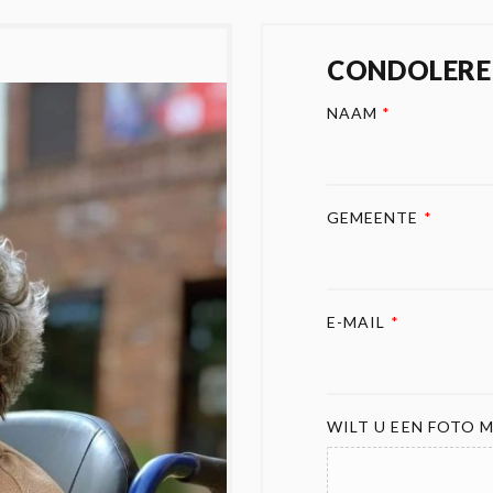
CONDOLERE
NAAM
*
GEMEENTE
*
E-MAIL
*
WILT U EEN FOTO M