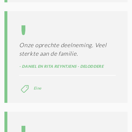
I
T
I
E
S
*
Onze oprechte deelneming. Veel
sterkte aan de familie.
DANIEL EN RITA REYNTJENS - DELODDERE
Eine