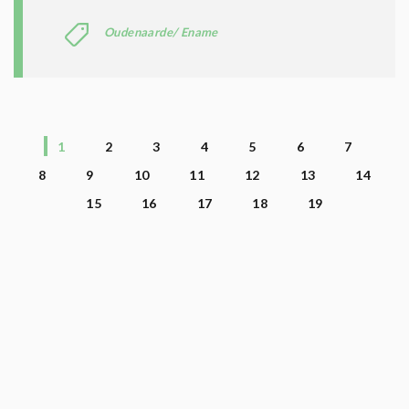
Oudenaarde/ Ename
1
2
3
4
5
6
7
8
9
10
11
12
13
14
15
16
17
18
19