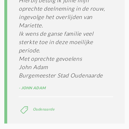
Hierbij betuig ik jullie mijn
oprechte deelneming in de rouw,
ingevolge het overlijden van
Mariette.
Ik wens de ganse familie veel
sterkte toe in deze moeilijke
periode.
Met oprechte gevoelens
John Adam
Burgemeester Stad Oudenaarde
JOHN ADAM
Oudenaarde