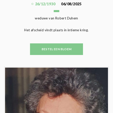
26/12/1930
06/08/2025
weduwe van Robert Duhem
Het afscheid vindt plaats in intieme kring.
BESTEL EEN BLOEM