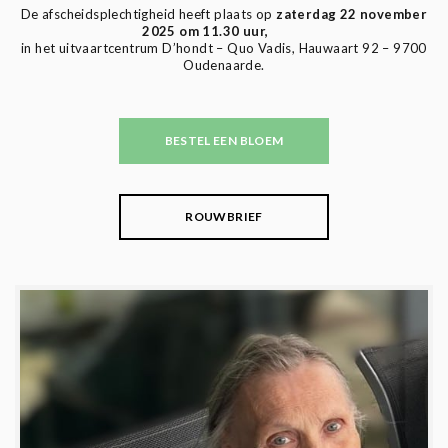
De afscheidsplechtigheid heeft plaats op
zaterdag 22 november
2025 om 11.30 uur,
in het uitvaartcentrum D’hondt – Quo Vadis, Hauwaart 92 – 9700
Oudenaarde.
BESTEL EEN BLOEM
ROUWBRIEF