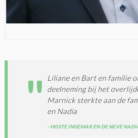
Liliane en Bart en familie 
deelneming bij het overlij
Marnick sterkte aan de fam
en Nadia
HOSTE INGEMAR EN DE NEVE NADI