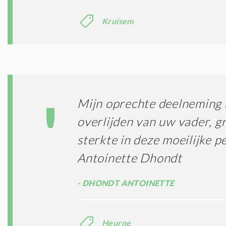
Kruisem
Mijn oprechte deelneming b
overlijden van uw vader, g
sterkte in deze moeilijke p
Antoinette Dhondt
DHONDT ANTOINETTE
Heurne