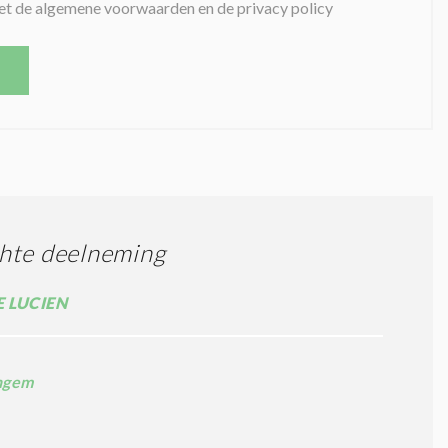
et de algemene voorwaarden en de privacy policy
hte deelneming
 LUCIEN
ngem