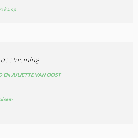
rskamp
 deelneming
 EN JULIETTE VAN OOST
uisem