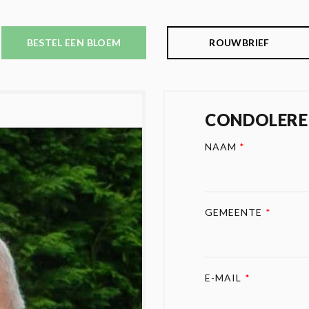
BESTEL EEN BLOEM
ROUWBRIEF
CONDOLERE
NAAM
*
GEMEENTE
*
E-MAIL
*