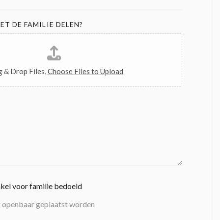
ET DE FAMILIE DELEN?
 & Drop Files,
Choose Files to Upload
nkel voor familie bedoeld
g openbaar geplaatst worden