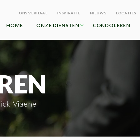
ONS VERHAAL
INSPIRATIE
NIEUWS
LOCATIES
HOME
ONZE DIENSTEN
CONDOLEREN
REN
ick Viaene