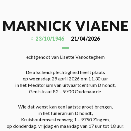
MARNICK VIAENE
23/10/1946
21/04/2026
echtgenoot van Lisette Vanooteghem
De afscheidsplechtigheid heeft plaats
op woensdag 29 april 2026 om 11.30 uur
in het Meditorium van uitvaartcentrum D’hondt,
Gentstraat 82 – 9700 Oudenaarde.
Wie dat wenst kan een laatste groet brengen,
in het funerarium D’hondt,
Kruishoutemsesteenweg 1 – 9750 Zingem,
op donderdag, vrijdag en maandag van 17 uur tot 18 uur.