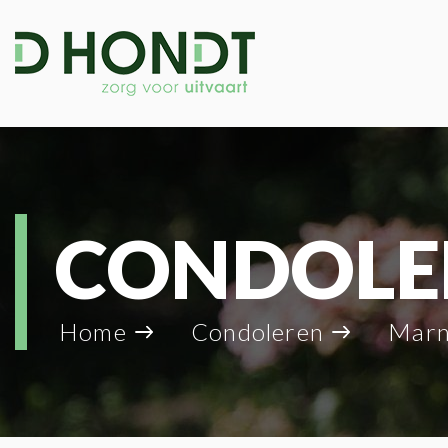
CONDOLE
Home
Condoleren
Marn