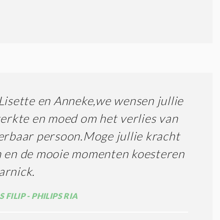
Lisette en Anneke,we wensen jullie
terkte en moed om het verlies van
erbaar persoon.Moge jullie kracht
n en de mooie momenten koesteren
rnick.
 FILIP - PHILIPS RIA