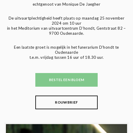
echtgenoot van Monique De Jaegher
De uitvaartplechtigheid heeft plaats op maandag 25 november
2024 om 10 uur
in het Meditorium van uitvaartcentrum D’hondt, Gentstraat 82 –
9700 Oudenaarde.
Een laatste groet is mogelijk in het funerarium D’hondt te
Oudenaarde
t.e.m. vrijdag tussen 16 uur of 18.30 uur.
BESTEL EEN BLOEM
ROUWBRIEF