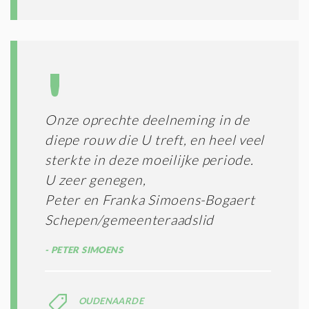
E
S
*
Onze oprechte deelneming in de
diepe rouw die U treft, en heel veel
sterkte in deze moeilijke periode.
U zeer genegen,
Peter en Franka Simoens-Bogaert
Schepen/gemeenteraadslid
PETER SIMOENS
OUDENAARDE